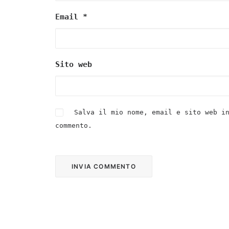
Email
*
Sito web
Salva il mio nome, email e sito web i
commento.