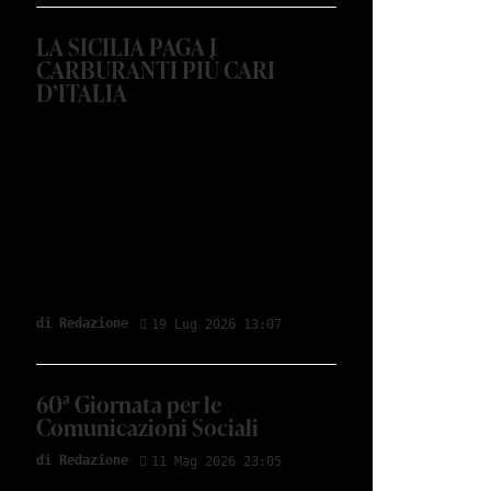
LA SICILIA PAGA I
CARBURANTI PIÙ CARI
D’ITALIA
di Redazione
19 Lug 2026 13:07
60ª Giornata per le
Comunicazioni Sociali
di Redazione
11 Mag 2026 23:05