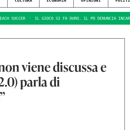
CULTURA
ECONOMIA
OPINIONI
POLIT
SOCCER
IL GIOCO SI FA DURO. IL PD DENUNCIA INCARICHI 
non viene discussa e
2.0) parla di
”