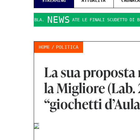
STREAMING
ATTUALITÀ
CRONACA
NEWS
 RAGUSA IBLA.
PRESENTATE LE FINALI SCUDETTO DI BEACH 
HOME
POLITICA
La sua proposta 
la Migliore (Lab. 
“giochetti d’Aula