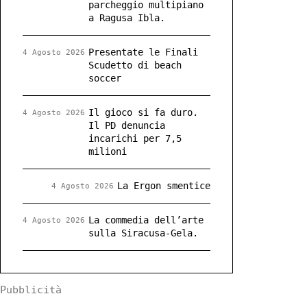
parcheggio multipiano
a Ragusa Ibla.
Presentate le Finali
4 Agosto 2026
Scudetto di beach
soccer
Il gioco si fa duro.
4 Agosto 2026
Il PD denuncia
incarichi per 7,5
milioni
La Ergon smentice
4 Agosto 2026
La commedia dell’arte
4 Agosto 2026
sulla Siracusa-Gela.
Pubblicità