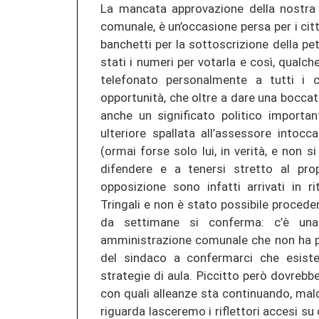
La mancata approvazione della nostra p
comunale, è un’occasione persa per i citt
banchetti per la sottoscrizione della pet
stati i numeri per votarla e così, qualc
telefonato personalmente a tutti i c
opportunità, che oltre a dare una boccat
anche un significato politico importan
ulteriore spallata all’assessore intocc
(ormai forse solo lui, in verità, e non
difendere e a tenersi stretto al prop
opposizione sono infatti arrivati in r
Tringali e non è stato possibile proced
da settimane si conferma: c’è una
amministrazione comunale che non ha più
del sindaco a confermarci che esist
strategie di aula. Piccitto però dovrebb
con quali alleanze sta continuando, mal
riguarda lasceremo i riflettori accesi s