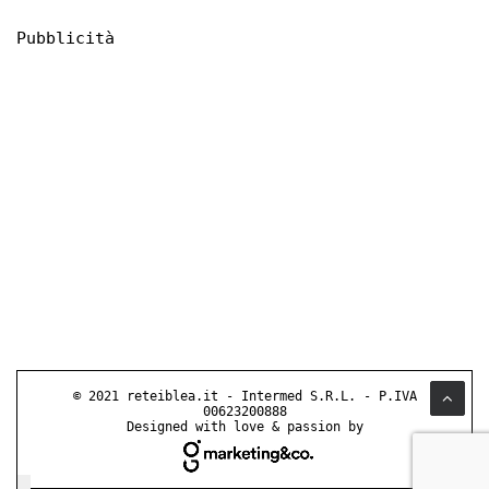
Pubblicità
© 2021 reteiblea.it - Intermed S.R.L. - P.IVA
00623200888
Designed with love & passion by