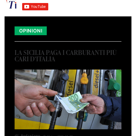
OPINIONI
LA SICILIA PAGA I CARBURANTI PIÙ
CARI D’ITALIA