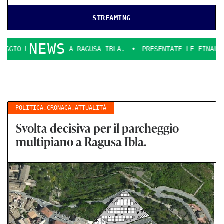
STREAMING
NEWS
PIANO A RAGUSA IBLA.
PRESENTATE LE FINALI SCUDETTO DI
POLITICA
,
CRONACA
,
ATTUALITÀ
Svolta decisiva per il parcheggio
multipiano a Ragusa Ibla.