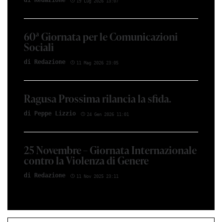
di Red­azio­ne
19 Lug 2026 13:07
60ª Giornata per le Comunicazioni
Sociali
di Red­azio­ne
11 Mag 2026 23:05
Ragusa Prossima rilancia la sfida.
di Peppe Li­z­zio
24 Gen 2026 11:01
25 Novembre – Giornata Internazionale
contro la Violenza di Genere
di Red­azio­ne
11 Nov 2025 23:11