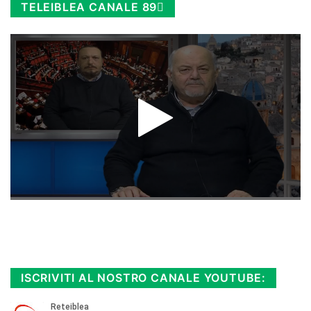
TELEIBLEA CANALE 89
Rimani sempre aggiornato, scopri la
Diretta TV e le repliche in streaming.
Cloicca qui!
.
ISCRIVITI AL NOSTRO CANALE YOUTUBE: