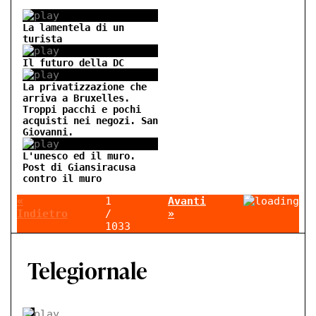
La lamentela di un
turista
Il futuro della DC
La privatizzazione che
arriva a Bruxelles.
Troppi pacchi e pochi
acquisti nei negozi. San
Giovanni.
L'unesco ed il muro.
Post di Giansiracusa
contro il muro
«
1
Avanti
Indietro
/
»
1033