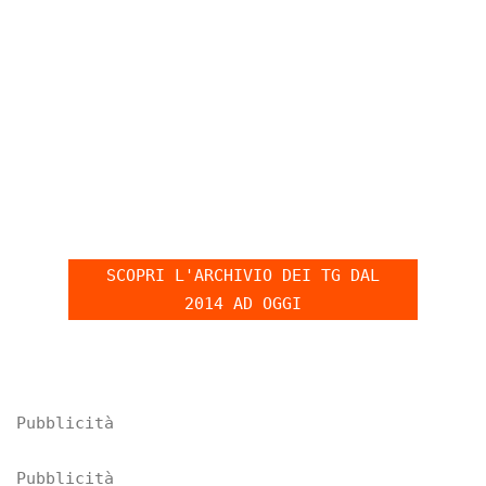
Archivio dei TG
SCOPRI L'ARCHIVIO DEI TG DAL
2014 AD OGGI
Pubblicità
Pubblicità