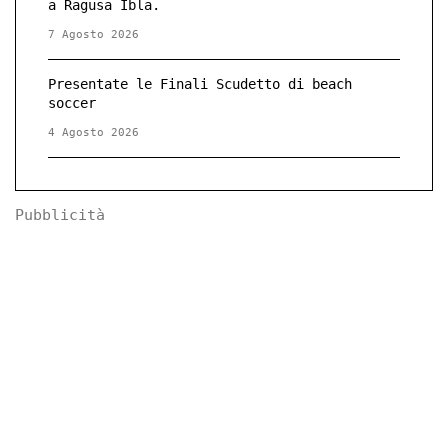
a Ragusa Ibla.
7 Agosto 2026
Presentate le Finali Scudetto di beach
soccer
4 Agosto 2026
Pubblicità