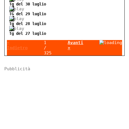
Tg del 30 luglio
TG del 29 luglio
Tg del 28 luglio
Tg del 27 luglio
«
1
Avanti
Indietro
/
»
325
Pubblicità