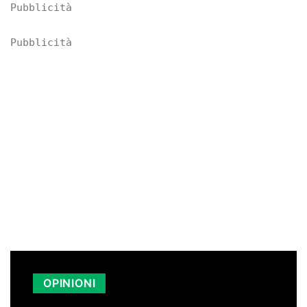
Pubblicità
Pubblicità
OPINIONI