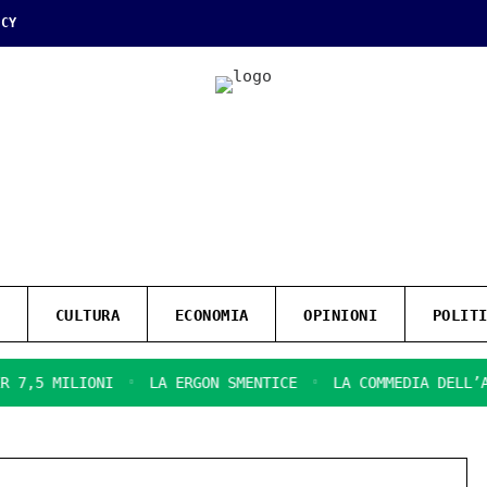
ICY
CULTURA
ECONOMIA
OPINIONI
POLIT
ONI
LA ERGON SMENTICE
LA COMMEDIA DELL’ARTE SULLA 