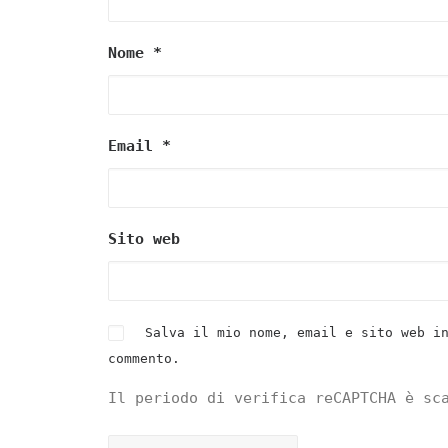
Nome
*
Email
*
Sito web
Salva il mio nome, email e sito web i
commento.
Il periodo di verifica reCAPTCHA è sc