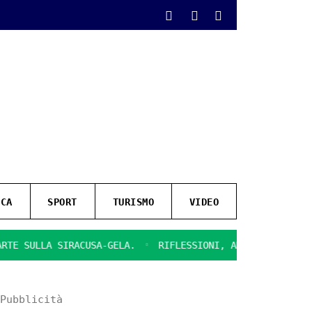
ICA
SPORT
TURISMO
VIDEO
SIRACUSA-GELA.
RIFLESSIONI, AMARE, SULLA CHIUSURA DEL
Pubblicità