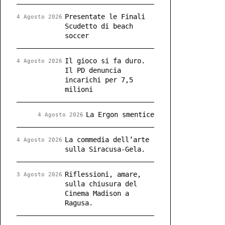
Presentate le Finali
4 Agosto 2026
Scudetto di beach
soccer
Il gioco si fa duro.
4 Agosto 2026
Il PD denuncia
incarichi per 7,5
milioni
La Ergon smentice
4 Agosto 2026
La commedia dell’arte
4 Agosto 2026
sulla Siracusa-Gela.
Riflessioni, amare,
3 Agosto 2026
sulla chiusura del
Cinema Madison a
Ragusa.