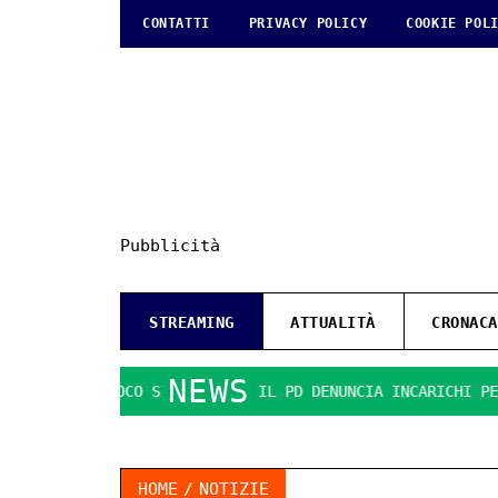
CONTATTI
PRIVACY POLICY
COOKIE POL
Pubblicità
STREAMING
ATTUALITÀ
CRONACA
NEWS
 GIOCO SI FA DURO. IL PD DENUNCIA INCARICHI PER 7,5 MILI
HOME
NOTIZIE