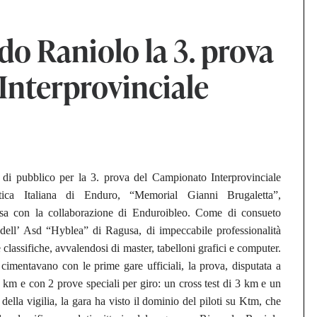
do Raniolo la 3. prova
Interprovinciale
 di pubblico per la 3. prova del Campionato Interprovinciale
stica Italiana di Enduro, “Memorial Gianni Brugaletta”,
a con la collaborazione di Enduroibleo. Come di consueto
 dell’ Asd “Hyblea” di Ragusa, di impeccabile professionalità
le classifiche, avvalendosi di master, tabelloni grafici e computer.
imentavano con le prime gare ufficiali, la prova, disputata a
0 km e con 2 prove speciali per giro: un cross test di 3 km e un
della vigilia, la gara ha visto il dominio del piloti su Ktm, che