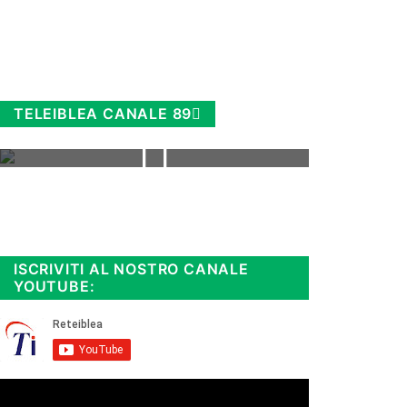
TELEIBLEA CANALE 89
Rimani sempre aggiornato, scopri
la
Diretta TV e le repliche in
streaming. Cloicca qui!
.
ISCRIVITI AL NOSTRO CANALE
YOUTUBE: