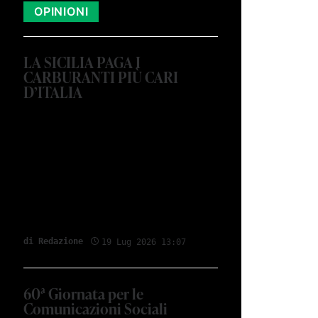
OPINIONI
LA SICILIA PAGA I
CARBURANTI PIÙ CARI
D’ITALIA
di Redazione
19 Lug 2026 13:07
60ª Giornata per le
Comunicazioni Sociali