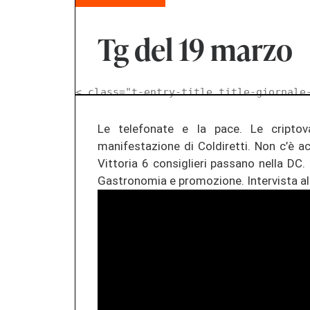
Tg del 19 marzo
< class="t-entry-title title-giornale
Le telefonate e la pace. Le criptov
manifestazione di Coldiretti. Non c’è ac
Vittoria 6 consiglieri passano nella DC.
Gastronomia e promozione. Intervista all