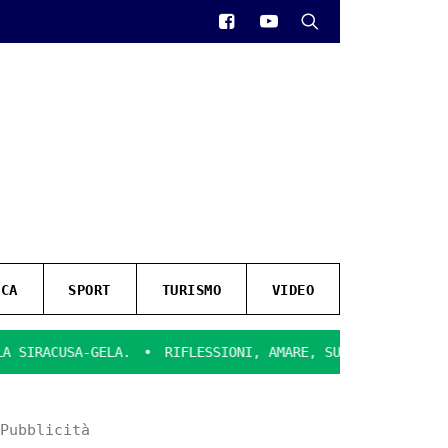
ICA
SPORT
TURISMO
VIDEO
ACUSA-GELA.
RIFLESSIONI, AMARE, SULLA CHIUSURA DEL C
Pubblicità