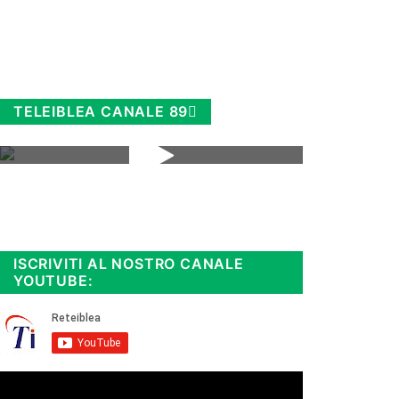
TELEIBLEA CANALE 89
Rimani sempre aggiornato, scopri
la
Diretta TV e le repliche in
streaming. Cloicca qui!
.
ISCRIVITI AL NOSTRO CANALE
YOUTUBE: