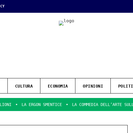
ICY
CULTURA
ECONOMIA
OPINIONI
POLIT
LA ERGON SMENTICE
LA COMMEDIA DELL’ARTE SULLA SIR