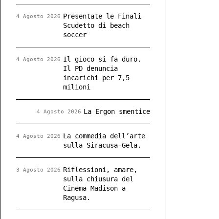
Presentate le Finali
4 Agosto 2026
Scudetto di beach
soccer
Il gioco si fa duro.
4 Agosto 2026
Il PD denuncia
incarichi per 7,5
milioni
La Ergon smentice
4 Agosto 2026
La commedia dell’arte
4 Agosto 2026
sulla Siracusa-Gela.
Riflessioni, amare,
3 Agosto 2026
sulla chiusura del
Cinema Madison a
Ragusa.