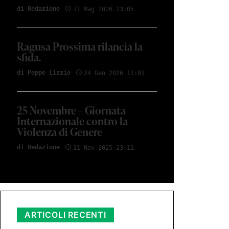
di Redazione
11 Mag 2026 23:05
Ragusa Prossima rilancia la
sfida.
di Peppe Lizzio
24 Gen 2026 11:01
25 Novembre – Giornata
Internazionale contro la
Violenza di Genere
di Redazione
11 Nov 2025 23:11
ARTICOLI RECENTI