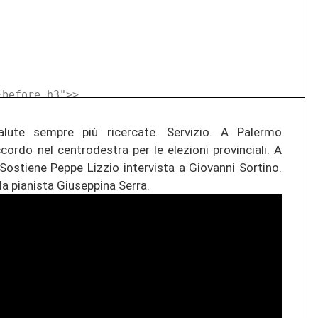
-before h3">
>
alute sempre più ricercate. Servizio. A Palermo
cordo nel centrodestra per le elezioni provinciali. A
 Sostiene Peppe Lizzio intervista a Giovanni Sortino.
a pianista Giuseppina Serra.