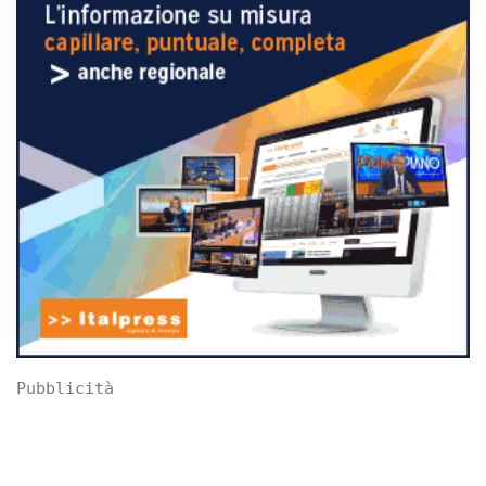
Pubblicità