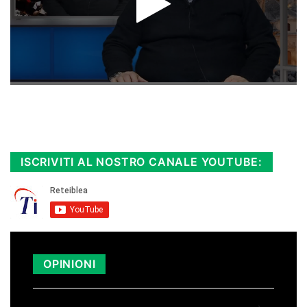
Rimani sempre aggiornato, scopri la
Diretta TV e le repliche in streaming.
Cloicca qui!
.
ISCRIVITI AL NOSTRO CANALE YOUTUBE:
OPINIONI