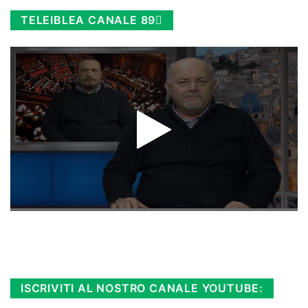
TELEIBLEA CANALE 89
Rimani sempre aggiornato, scopri la
Diretta TV e le repliche in streaming.
Cloicca qui!
.
ISCRIVITI AL NOSTRO CANALE YOUTUBE: