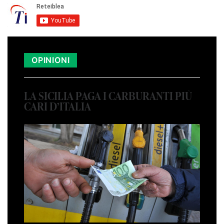
OPINIONI
LA SICILIA PAGA I CARBURANTI PIÙ
CARI D’ITALIA