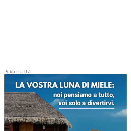
Pubblicità