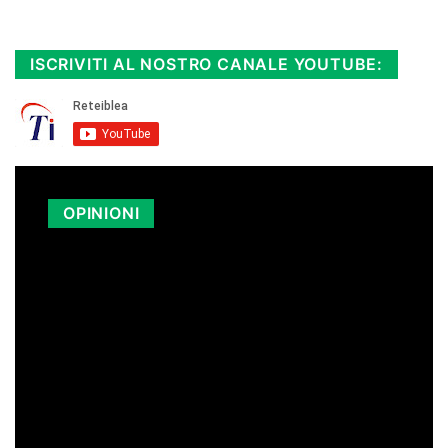
Diretta TV e le repliche in streaming.
Cloicca qui!
.
ISCRIVITI AL NOSTRO CANALE YOUTUBE:
OPINIONI
LA SICILIA PAGA I CARBURANTI PIÙ
CARI D’ITALIA