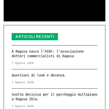
di Red­azio­ne
11 Nov 2025 23:11
ARTICOLI RECENTI
A Ragusa nasce l’AIDC: l’associazione
dottori commercialisti di Ragusa
7 Agosto 2026
Questioni di look e decenza.
7 Agosto 2026
Svolta decisiva per il parcheggio multipiano
a Ragusa Ibla.
7 Agosto 2026