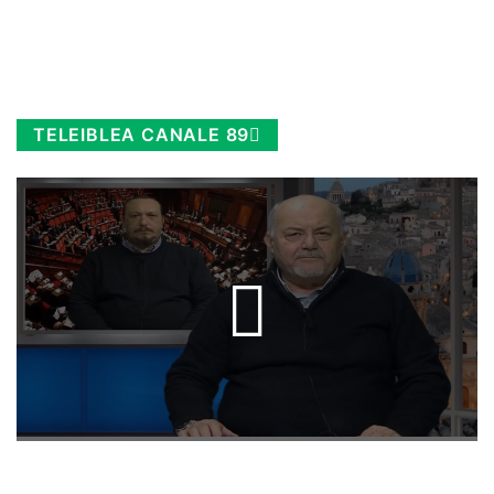
TELEIBLEA CANALE 89
Rimani sempre aggiornato, scopri la