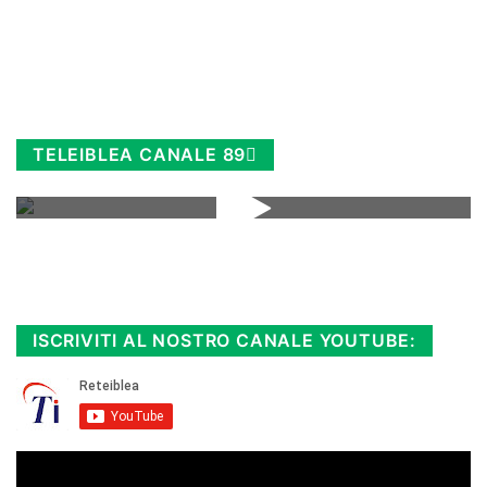
TELEIBLEA CANALE 89
Rimani sempre aggiornato, scopri la
Diretta TV e le repliche in streaming.
Cloicca qui!
.
ISCRIVITI AL NOSTRO CANALE YOUTUBE: