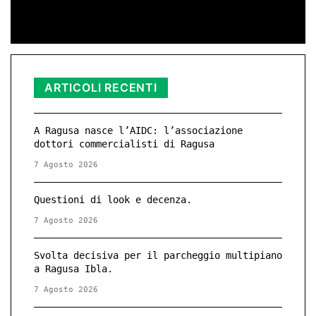
ARTICOLI RECENTI
A Ragusa nasce l’AIDC: l’associazione
dottori commercialisti di Ragusa
7 Agosto 2026
Questioni di look e decenza.
7 Agosto 2026
Svolta decisiva per il parcheggio multipiano
a Ragusa Ibla.
7 Agosto 2026