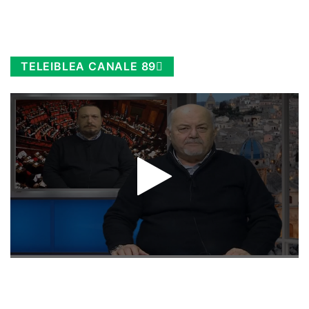
TELEIBLEA CANALE 89
Rimani sempre aggiornato, scopri la
Diretta TV e le repliche in streaming.
Cloicca qui!
.