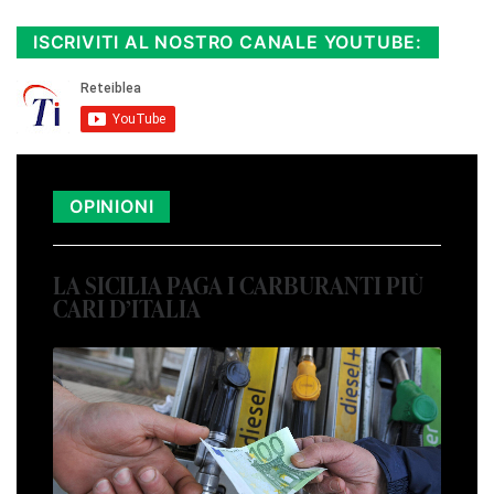
ISCRIVITI AL NOSTRO CANALE YOUTUBE:
OPINIONI
LA SICILIA PAGA I CARBURANTI PIÙ
CARI D’ITALIA