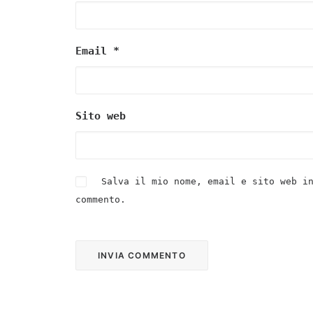
Email
*
Sito web
Salva il mio nome, email e sito web i
commento.