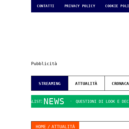
CONTATTI
PRIVACY POLICY
COOKIE POL
Pubblicità
STREAMING
ATTUALITÀ
CRONACA
NEWS
COMMERCIALISTI DI RAGUSA
QUESTIONI DI LOOK E DECENZA.
HOME
ATTUALITÀ