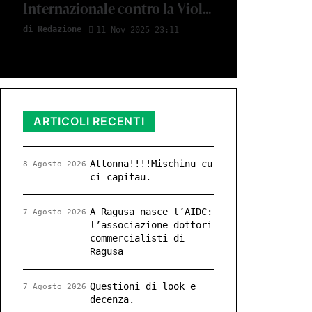
Internazionale contro la Viol...
di Redazione
11 Nov 2025 23:11
ARTICOLI RECENTI
Attonna!!!!Mischinu cu
8 Agosto 2026
ci capitau.
A Ragusa nasce l’AIDC:
7 Agosto 2026
l’associazione dottori
commercialisti di
Ragusa
Questioni di look e
7 Agosto 2026
decenza.