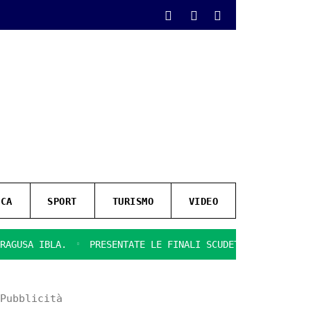
ICA
SPORT
TURISMO
VIDEO
A IBLA.
PRESENTATE LE FINALI SCUDETTO DI BEACH SOCCER
Pubblicità