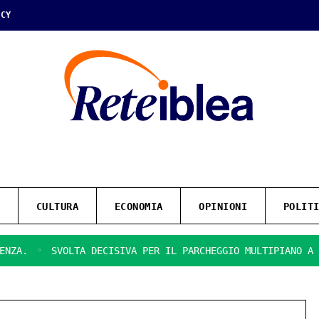
ICY
CULTURA
ECONOMIA
OPINIONI
POLIT
SVOLTA DECISIVA PER IL PARCHEGGIO MULTIPIANO A RAGUS