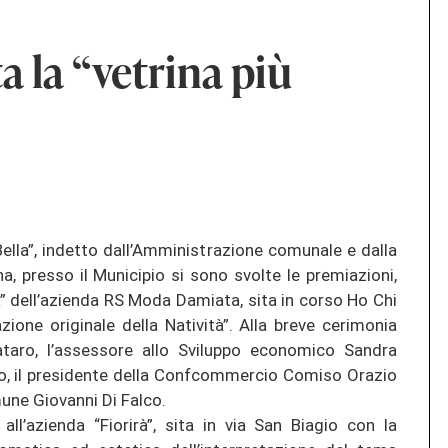
 la “vetrina più
Bella”, indetto dall’Amministrazione comunale e dalla
presso il Municipio si sono svolte le premiazioni,
tà” dell’azienda RS Moda Damiata, sita in corso Ho Chi
tazione originale della Natività”. Alla breve cerimonia
pataro, l’assessore allo Sviluppo economico Sandra
lio, il presidente della Confcommercio Comiso Orazio
mune Giovanni Di Falco.
l’azienda “Fiorirà”, sita in via San Biagio con la