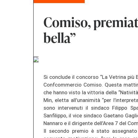
Comiso, premiata
bella”
Si conclude il concorso “La Vetrina più 
Confcommercio Comiso. Questa mattina, 
che hanno visto la vittoria della “Nativi
Min, eletta all’unanimità “per l’interpre
sono intervenuti il sindaco Filippo S
Sanfilippo, il vice sindaco Gaetano Gag
Nannaro e il dirigente dell’Area 7 del Co
Il secondo premio è stato assegnato al