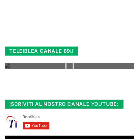
TELEIBLEA CANALE 89
Rimani sempre aggiornato, scopri la
Diretta TV e le repliche in streaming.
Cloicca qui!
.
ISCRIVITI AL NOSTRO CANALE YOUTUBE: