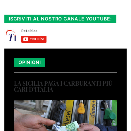
Diretta TV e le repliche in streaming.
Cloicca qui!
.
ISCRIVITI AL NOSTRO CANALE YOUTUBE:
OPINIONI
LA SICILIA PAGA I CARBURANTI PIÙ
CARI D’ITALIA