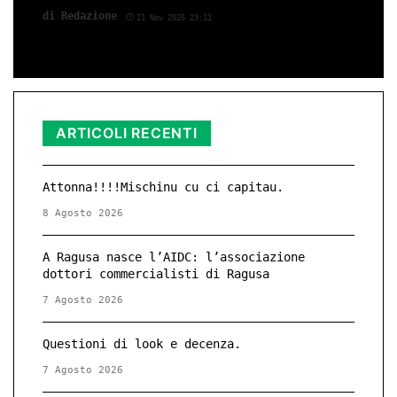
di Red­azio­ne
11 Nov 2025 23:11
ARTICOLI RECENTI
Attonna!!!!Mischinu cu ci capitau.
8 Agosto 2026
A Ragusa nasce l’AIDC: l’associazione
dottori commercialisti di Ragusa
7 Agosto 2026
Questioni di look e decenza.
7 Agosto 2026