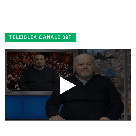
TELEIBLEA CANALE 89
Rimani sempre aggiornato, scopri la