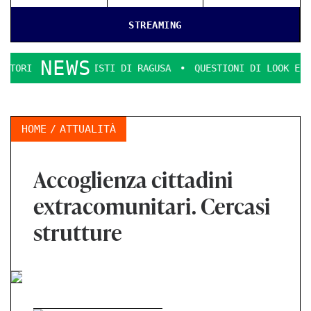
STREAMING
NEWS
ERCIALISTI DI RAGUSA
QUESTIONI DI LOOK E DECENZA.
HOME
ATTUALITÀ
Accoglienza cittadini
extracomunitari. Cercasi
strutture