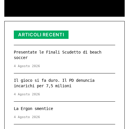
ARTICOLI RECENTI
Presentate le Finali Scudetto di beach
soccer
4 Agosto 2026
Il gioco si fa duro. Il PD denuncia
incarichi per 7,5 milioni
4 Agosto 2026
La Ergon smentice
4 Agosto 2026