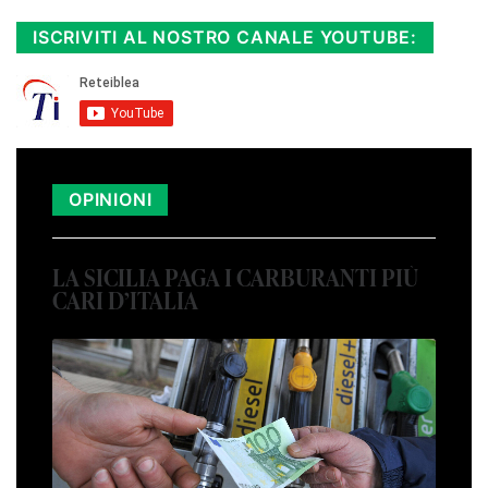
ISCRIVITI AL NOSTRO CANALE YOUTUBE:
OPINIONI
LA SICILIA PAGA I CARBURANTI PIÙ
CARI D’ITALIA