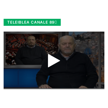
TELEIBLEA CANALE 89
Rimani sempre aggiornato, scopri la
Diretta TV e le repliche in streaming.
Cloicca qui!
.