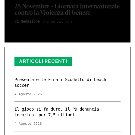
25 Novembre – Giornata Internazionale
contro la Violenza di Genere
di Red­azio­ne
11 Nov 2025 23:11
ARTICOLI RECENTI
Presentate le Finali Scudetto di beach
soccer
4 Agosto 2026
Il gioco si fa duro. Il PD denuncia
incarichi per 7,5 milioni
4 Agosto 2026