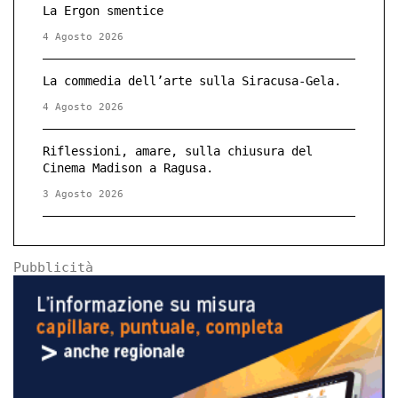
La Ergon smentice
4 Agosto 2026
La commedia dell’arte sulla Siracusa-Gela.
4 Agosto 2026
Riflessioni, amare, sulla chiusura del
Cinema Madison a Ragusa.
3 Agosto 2026
Pubblicità