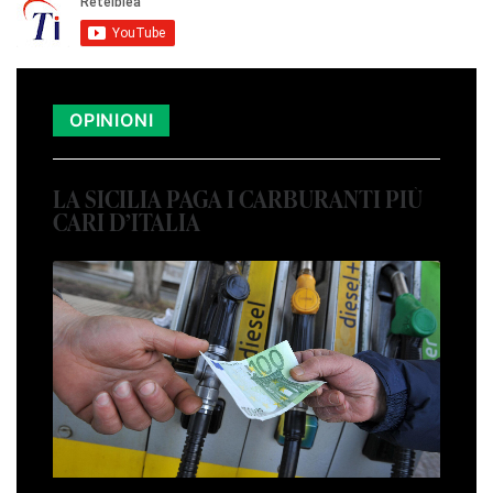
OPINIONI
LA SICILIA PAGA I CARBURANTI PIÙ
CARI D’ITALIA