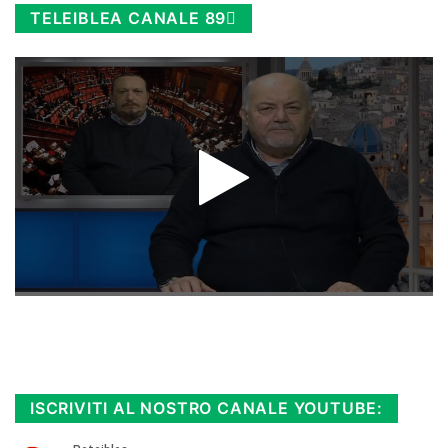
TELEIBLEA CANALE 89
Rimani sempre aggiornato, scopri la
Diretta TV e le repliche in streaming.
Cloicca qui!
.
ISCRIVITI AL NOSTRO CANALE YOUTUBE: