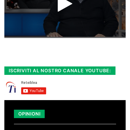
Rimani sempre aggiornato, scopri la
Diretta TV e le repliche in streaming.
Cloicca qui!
.
ISCRIVITI AL NOSTRO CANALE YOUTUBE:
OPINIONI