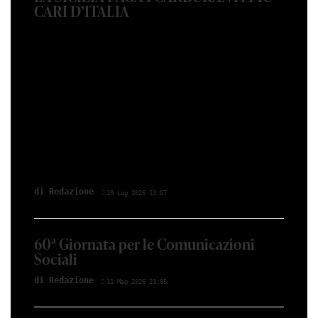
CARI D’ITALIA
di Redazione
19 Lug 2026 13:07
60ª Giornata per le Comunicazioni
Sociali
di Redazione
11 Mag 2026 23:05