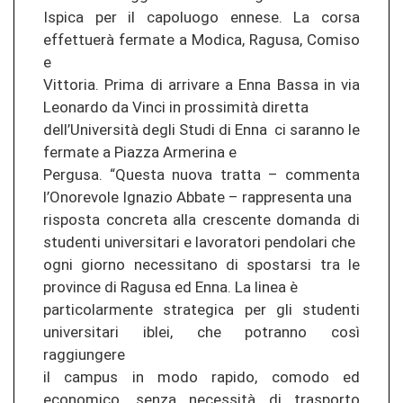
Ispica per il capoluogo ennese. La corsa
effettuerà fermate a Modica, Ragusa, Comiso
e
Vittoria. Prima di arrivare a Enna Bassa in via
Leonardo da Vinci in prossimità diretta
dell’Università degli Studi di Enna ci saranno le
fermate a Piazza Armerina e
Pergusa. “Questa nuova tratta – commenta
l’Onorevole Ignazio Abbate – rappresenta una
risposta concreta alla crescente domanda di
studenti universitari e lavoratori pendolari che
ogni giorno necessitano di spostarsi tra le
province di Ragusa ed Enna. La linea è
particolarmente strategica per gli studenti
universitari iblei, che potranno così
raggiungere
il campus in modo rapido, comodo ed
economico, senza necessità di trasporto