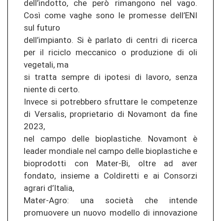
dell’indotto, che però rimangono nel vago.
Così come vaghe sono le promesse dell’ENI
sul futuro
dell’impianto. Si è parlato di centri di ricerca
per il riciclo meccanico o produzione di oli
vegetali, ma
si tratta sempre di ipotesi di lavoro, senza
niente di certo.
Invece si potrebbero sfruttare le competenze
di Versalis, proprietario di Novamont da fine
2023,
nel campo delle bioplastiche. Novamont è
leader mondiale nel campo delle bioplastiche e
bioprodotti con Mater-Bi, oltre ad aver
fondato, insieme a Coldiretti e ai Consorzi
agrari d’Italia,
Mater-Agro: una società che intende
promuovere un nuovo modello di innovazione