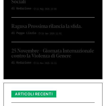
Sociali
di Redazione
11 Mag 2026 23:05
Ragusa Prossima rilancia la sfida.
di Peppe Lizzio
24 Gen 2026 11:01
25 Novembre – Giornata Internazionale
contro la Violenza di Genere
di Redazione
11 Nov 2025 23:11
ARTICOLI RECENTI