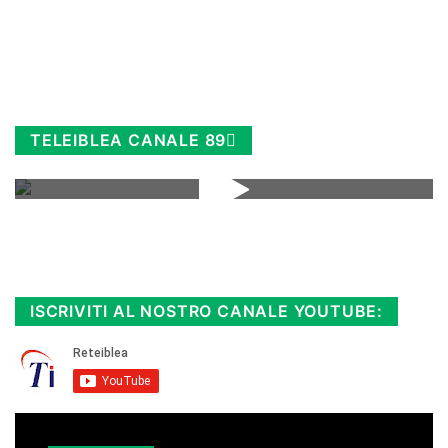
TELEIBLEA CANALE 89
Rimani sempre aggiornato, scopri la
Diretta TV e le repliche in streaming.
Cloicca qui!
.
ISCRIVITI AL NOSTRO CANALE YOUTUBE: