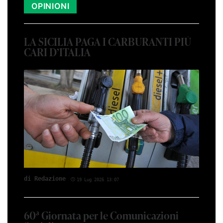
OPINIONI
LA SICILIA PAGA I CARBURANTI PIÙ
CARI D’ITALIA
di Redazione
19 Lug 2026 13:07
60ª Giornata per le Comunicazioni