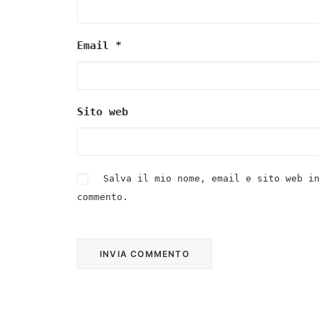
Email
*
Sito web
Salva il mio nome, email e sito web i
commento.