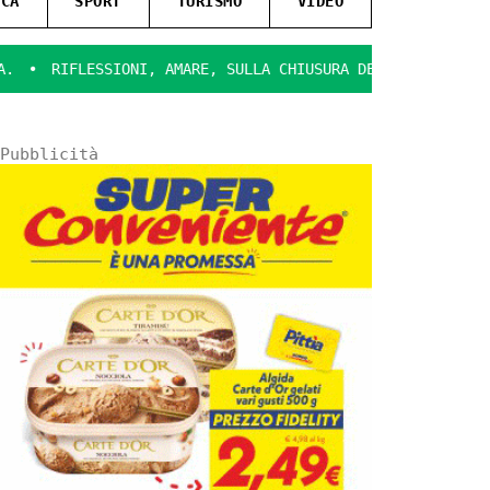
ICA
SPORT
TURISMO
VIDEO
SSIONI, AMARE, SULLA CHIUSURA DEL CINEMA MADISON A RAGUS
Pubblicità