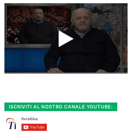
Rimani sempre aggiornato, scopri la
Diretta TV e le repliche in streaming.
Cloicca qui!
.
ISCRIVITI AL NOSTRO CANALE YOUTUBE: