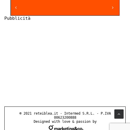
Pubblicità
© 2021 reteiblea.it - Intermed S.R.L. - P.IVA
00623200888
Designed with love & passion by