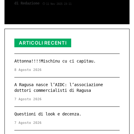
di Red­azio­ne
11 Nov 2025 23:11
ARTICOLI RECENTI
Attonna!!!!Mischinu cu ci capitau.
8 Agosto 2026
A Ragusa nasce l’AIDC: l’associazione
dottori commercialisti di Ragusa
7 Agosto 2026
Questioni di look e decenza.
7 Agosto 2026