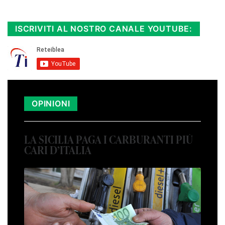
Cloicca qui!
.
ISCRIVITI AL NOSTRO CANALE YOUTUBE:
OPINIONI
LA SICILIA PAGA I CARBURANTI PIÙ
CARI D’ITALIA