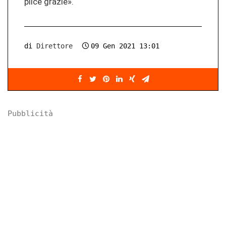
pli­ce gra­zie».
di
Direttore
09 Gen 2021 13:01
Pubblicità