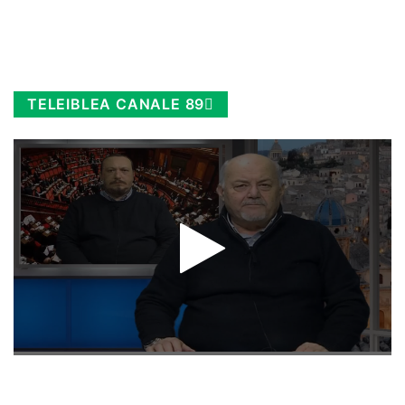
TELEIBLEA CANALE 89
Rimani sempre aggiornato, scopri la
Diretta TV e le repliche in streaming.