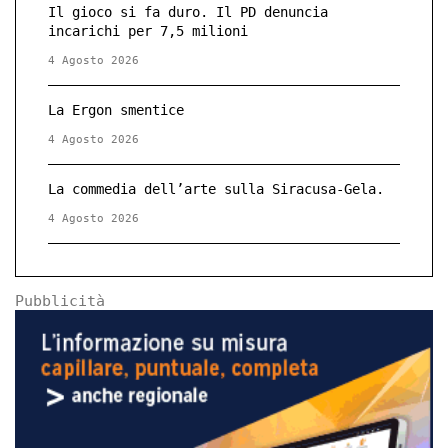
Il gioco si fa duro. Il PD denuncia
incarichi per 7,5 milioni
4 Agosto 2026
La Ergon smentice
4 Agosto 2026
La commedia dell’arte sulla Siracusa-Gela.
4 Agosto 2026
Pubblicità