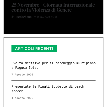
25 Novembre – Giornata Internazionale
contro la Violenza di Genere
di Red­azio­ne
11 Nov 2025 23:11
ARTICOLI RECENTI
Svolta decisiva per il parcheggio multipiano
a Ragusa Ibla.
7 Agosto 2026
Presentate le Finali Scudetto di beach
soccer
4 Agosto 2026