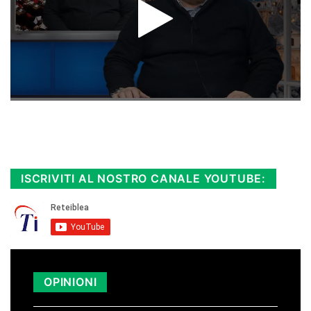
Rimani sempre aggiornato, scopri la
Diretta TV e le repliche in streaming.
Cloicca qui!
.
ISCRIVITI AL NOSTRO CANALE YOUTUBE:
OPINIONI