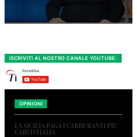
Rimani sempre aggiornato, scopri la
Diretta TV e le repliche in streaming.
Cloicca qui!
.
ISCRIVITI AL NOSTRO CANALE YOUTUBE:
OPINIONI
LA SICILIA PAGA I CARBURANTI PIÙ
CARI D’ITALIA