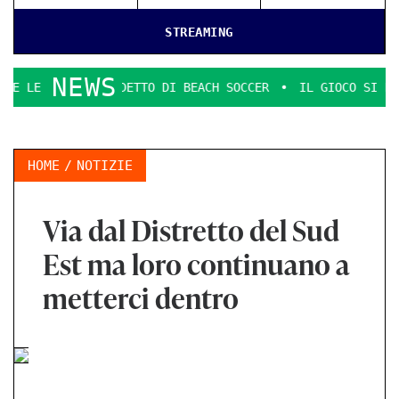
STREAMING
NEWS
LI SCUDETTO DI BEACH SOCCER
IL GIOCO SI FA DURO. IL P
HOME
NOTIZIE
Via dal Distretto del Sud
Est ma loro continuano a
metterci dentro