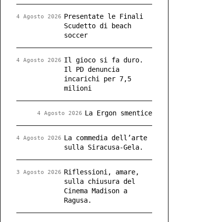
Presentate le Finali
4 Agosto 2026
Scudetto di beach
soccer
Il gioco si fa duro.
4 Agosto 2026
Il PD denuncia
incarichi per 7,5
milioni
La Ergon smentice
4 Agosto 2026
La commedia dell’arte
4 Agosto 2026
sulla Siracusa-Gela.
Riflessioni, amare,
3 Agosto 2026
sulla chiusura del
Cinema Madison a
Ragusa.