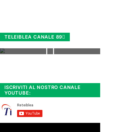
TELEIBLEA CANALE 89
Rimani sempre aggiornato, scopri
la
Diretta TV e le repliche in
streaming. Cloicca qui!
.
ISCRIVITI AL NOSTRO CANALE
YOUTUBE: