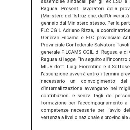
assemblee sindacali per gli ex LSU e 
Ragusa. Presenti lavoratori della pro
(Ministero dell’Istruzione, dell’Universi
gennaio dal Ministero stesso. Per la par
FLC CGIL Adriano Rizza, la coordinatrice
Generali Filcams e FLC provinciale An
Provinciale Confederale Salvatore Tavoli
generale FILCAMS CGIL di Ragusa e di G
Ragusa si legge: “In seguito all’incontro 
MIUR dott. Luigi Fiorentino e il Sotto
l’assunzione avverrà entro i termini pre
necessario un coinvolgimento del
d’internalizzazione avvengano nel migl
contribuzioni e senza tagli del perso
formazione per l’accompagnamento al 
competenze necessarie per l’avvio del
vertenza a livello nazionale e provinciale