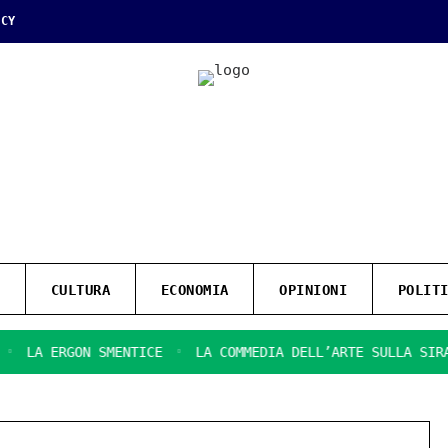
ICY
CULTURA
ECONOMIA
OPINIONI
POLIT
 ERGON SMENTICE
LA COMMEDIA DELL’ARTE SULLA SIRACUSA