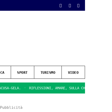
ICA
SPORT
TURISMO
VIDEO
-GELA.
RIFLESSIONI, AMARE, SULLA CHIUSURA DEL CINEMA 
Pubblicità