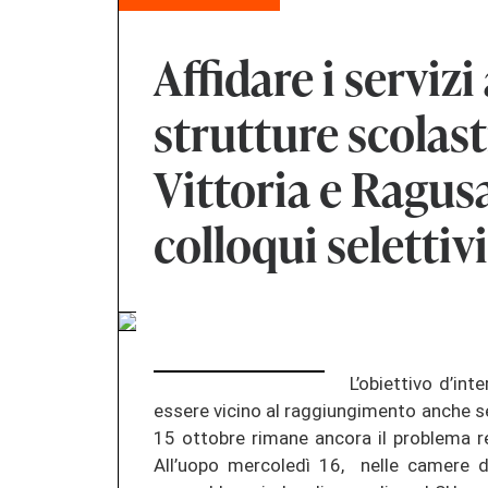
Affidare i servizi
strutture scolas
Vittoria e Ragus
colloqui selettivi
L’obiettivo d’in
essere vicino al raggiungimento anche se
15 ottobre rimane ancora il problema rel
All’uopo mercoledì 16, nelle camere d