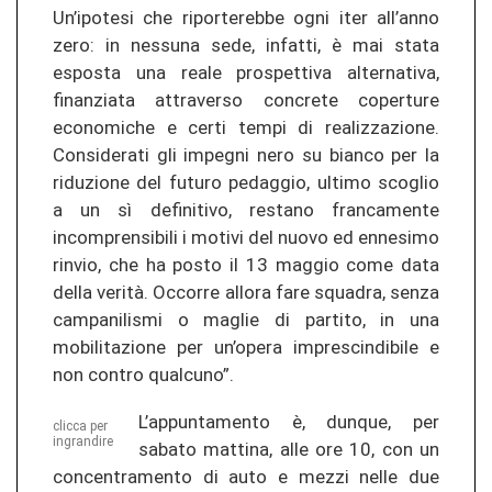
Un’ipotesi che riporterebbe ogni iter all’anno
zero: in nessuna sede, infatti, è mai stata
esposta una reale prospettiva alternativa,
finanziata attraverso concrete coperture
economiche e certi tempi di realizzazione.
Considerati gli impegni nero su bianco per la
riduzione del futuro pedaggio, ultimo scoglio
a un sì definitivo, restano francamente
incomprensibili i motivi del nuovo ed ennesimo
rinvio, che ha posto il 13 maggio come data
della verità. Occorre allora fare squadra, senza
campanilismi o maglie di partito, in una
mobilitazione per un’opera imprescindibile e
non contro qualcuno”.
L’appuntamento è, dunque, per
clicca per
ingrandire
sabato mattina, alle ore 10, con un
concentramento di auto e mezzi nelle due