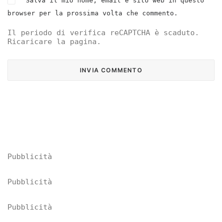
Salva il mio nome, email e sito web in questo
browser per la prossima volta che commento.
Il periodo di verifica reCAPTCHA è scaduto.
Ricaricare la pagina.
Pubblicità
Pubblicità
Pubblicità