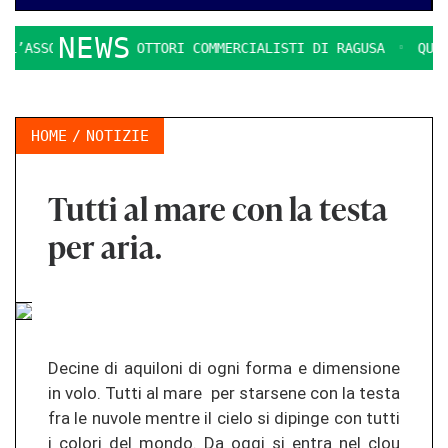
NEWS
’ASSOCIAZIONE DOTTORI COMMERCIALISTI DI RAGUSA
QUESTI
HOME
NOTIZIE
Tutti al mare con la testa
per aria.
Decine di aquiloni di ogni forma e dimensione
in volo. Tutti al mare per starsene con la testa
fra le nuvole mentre il cielo si dipinge con tutti
i colori del mondo. Da oggi si entra nel clou