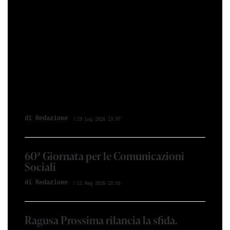
di Redazione
19 Lug 2026 13:07
60ª Giornata per le Comunicazioni
Sociali
di Redazione
11 Mag 2026 23:05
Ragusa Prossima rilancia la sfida.