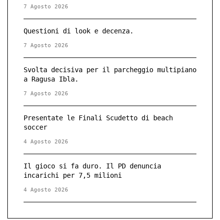
7 Agosto 2026
Questioni di look e decenza.
7 Agosto 2026
Svolta decisiva per il parcheggio multipiano
a Ragusa Ibla.
7 Agosto 2026
Presentate le Finali Scudetto di beach
soccer
4 Agosto 2026
Il gioco si fa duro. Il PD denuncia
incarichi per 7,5 milioni
4 Agosto 2026