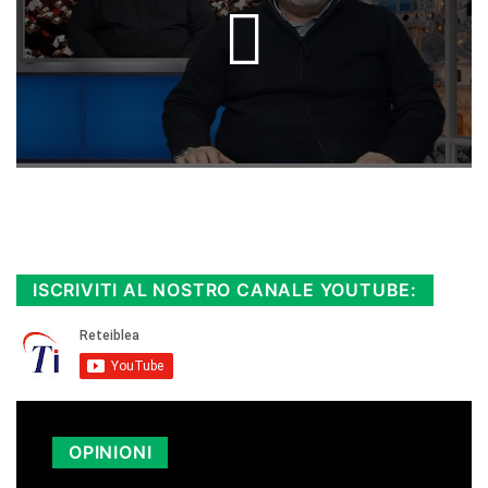
Rimani sempre aggiornato, scopri la
Diretta TV e le repliche in streaming.
Cloicca qui!
.
ISCRIVITI AL NOSTRO CANALE YOUTUBE:
OPINIONI