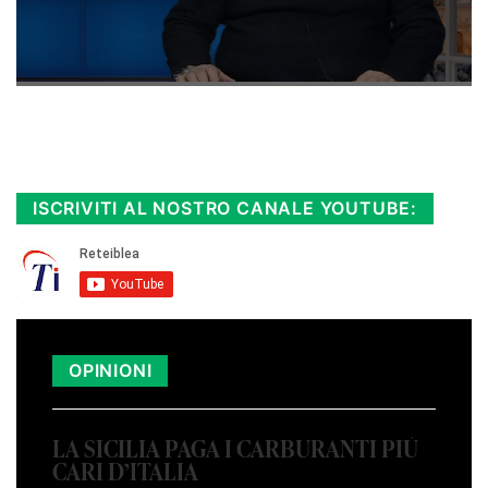
Rimani sempre aggiornato, scopri la
Diretta TV e le repliche in streaming.
Cloicca qui!
.
ISCRIVITI AL NOSTRO CANALE YOUTUBE:
OPINIONI
LA SICILIA PAGA I CARBURANTI PIÙ
CARI D’ITALIA