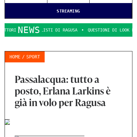
STREAMING
NEWS
ERCIALISTI DI RAGUSA
QUESTIONI DI LOOK E DECENZA.
HOME
SPORT
Passalacqua: tutto a
posto, Erlana Larkins è
già in volo per Ragusa