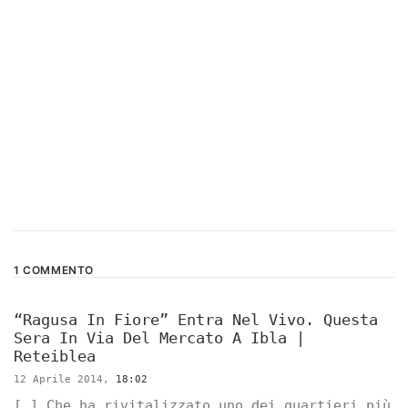
1 COMMENTO
“Ragusa In Fiore” Entra Nel Vivo. Questa
Sera In Via Del Mercato A Ibla |
Reteiblea
12 Aprile 2014,
18:02
[…] Che ha rivitalizzato uno dei quartieri più