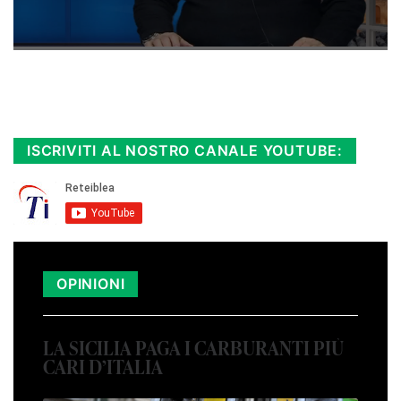
Rimani sempre aggiornato, scopri la
Diretta TV e le repliche in streaming.
Cloicca qui!
.
ISCRIVITI AL NOSTRO CANALE YOUTUBE:
OPINIONI
LA SICILIA PAGA I CARBURANTI PIÙ
CARI D’ITALIA