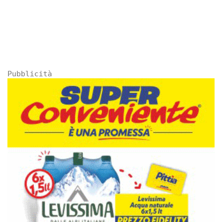
Pubblicità