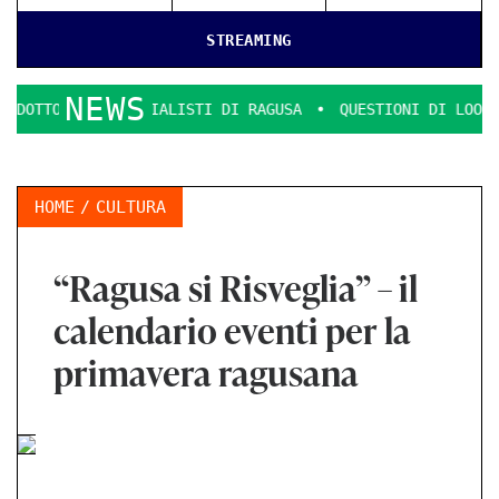
STREAMING
NEWS
MMERCIALISTI DI RAGUSA
QUESTIONI DI LOOK E DECENZA.
HOME
CULTURA
“Ragusa si Risveglia” – il
calendario eventi per la
primavera ragusana