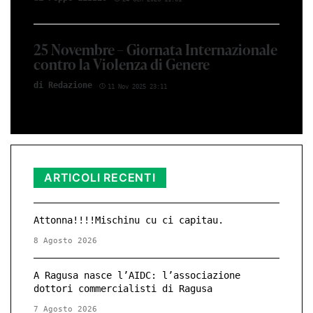
25 Novembre – Giornata Internazionale
contro la Violenza di Genere
di Red­azio­ne
11 Nov 2025 23:11
ARTICOLI RECENTI
Attonna!!!!Mischinu cu ci capitau.
8 Agosto 2026
A Ragusa nasce l’AIDC: l’associazione
dottori commercialisti di Ragusa
7 Agosto 2026