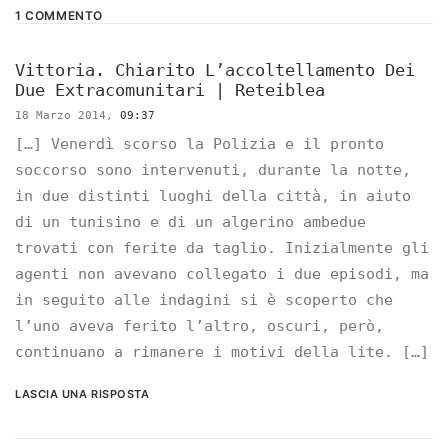
1 COMMENTO
Vittoria. Chiarito L’accoltellamento Dei
Due Extracomunitari | Reteiblea
18 Marzo 2014,
09:37
[…] Venerdì scorso la Polizia e il pronto
soccorso sono intervenuti, durante la notte,
in due distinti luoghi della città, in aiuto
di un tunisino e di un algerino ambedue
trovati con ferite da taglio. Inizialmente gli
agenti non avevano collegato i due episodi, ma
in seguito alle indagini si è scoperto che
l’uno aveva ferito l’altro, oscuri, però,
continuano a rimanere i motivi della lite. […]
LASCIA UNA RISPOSTA