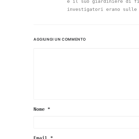
e il suo giardiniere di f
investigatori erano sulle
AGGIUNGI UN COMMENTO
Nome
*
Email
*