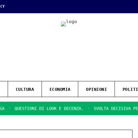
ICY
CULTURA
ECONOMIA
OPINIONI
POLIT
QUESTIONI DI LOOK E DECENZA.
SVOLTA DECISIVA PER IL