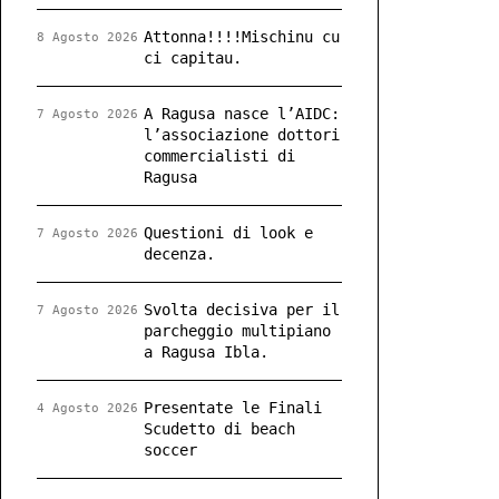
Attonna!!!!Mischinu cu
8 Agosto 2026
ci capitau.
A Ragusa nasce l’AIDC:
7 Agosto 2026
l’associazione dottori
commercialisti di
Ragusa
Questioni di look e
7 Agosto 2026
decenza.
Svolta decisiva per il
7 Agosto 2026
parcheggio multipiano
a Ragusa Ibla.
Presentate le Finali
4 Agosto 2026
Scudetto di beach
soccer