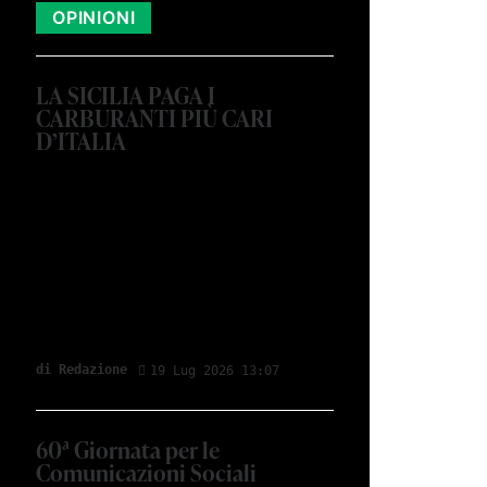
OPINIONI
LA SICILIA PAGA I
CARBURANTI PIÙ CARI
D’ITALIA
di Redazione
19 Lug 2026 13:07
60ª Giornata per le
Comunicazioni Sociali