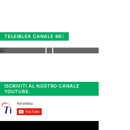
TELEIBLEA CANALE 89
Rimani sempre aggiornato, scopri
la
Diretta TV e le repliche in
streaming. Cloicca qui!
.
ISCRIVITI AL NOSTRO CANALE
YOUTUBE: