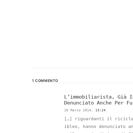
1 COMMENTO
L’immobiliarista, Già I
Denunciato Anche Per Fu
10 Marzo 2014,
13:24
[…] riguardanti il ricicl
ibleo, hanno denunciato a