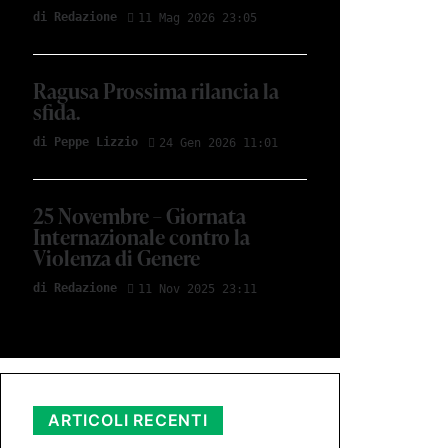
di Redazione
11 Mag 2026 23:05
Ragusa Prossima rilancia la
sfida.
di Peppe Lizzio
24 Gen 2026 11:01
25 Novembre – Giornata
Internazionale contro la
Violenza di Genere
di Redazione
11 Nov 2025 23:11
ARTICOLI RECENTI