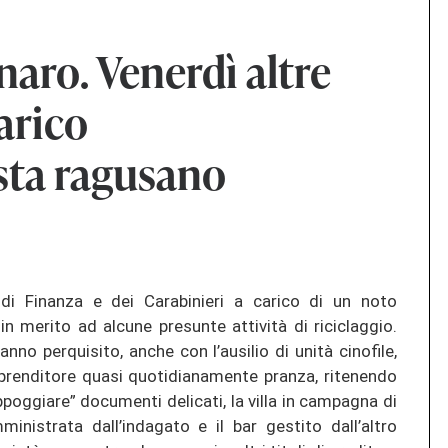
naro. Venerdì altre
arico
sta ragusano
di Finanza e dei Carabinieri a carico di un noto
in merito ad alcune presunte attività di riciclaggio.
anno perquisito, anche con l’ausilio di unità cinofile,
mprenditore quasi quotidianamente pranza, ritenendo
ppoggiare” documenti delicati, la villa in campagna di
inistrata dall’indagato e il bar gestito dall’altro