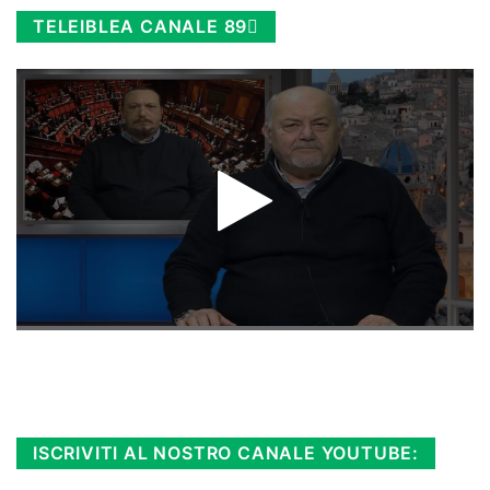
TELEIBLEA CANALE 89
Rimani sempre aggiornato, scopri la
Diretta TV e le repliche in streaming.
Cloicca qui!
.
ISCRIVITI AL NOSTRO CANALE YOUTUBE: