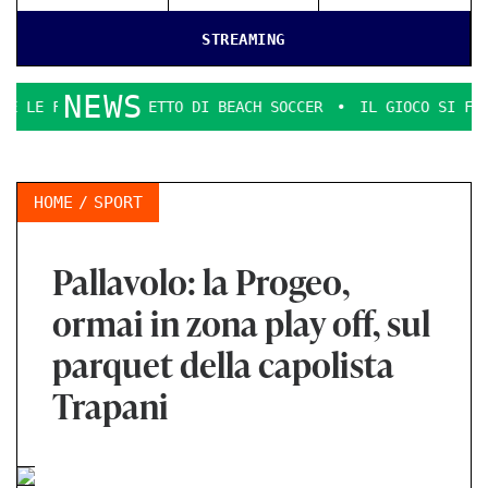
STREAMING
NEWS
ALI SCUDETTO DI BEACH SOCCER
IL GIOCO SI FA DURO. IL 
HOME
SPORT
Pallavolo: la Progeo,
ormai in zona play off, sul
parquet della capolista
Trapani