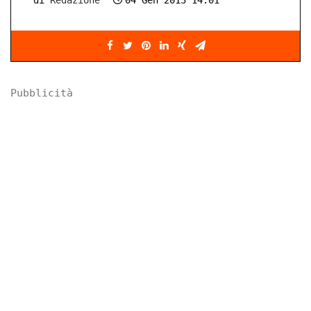
di
Redazione
04 Gen 2013 14:01
Pubblicità