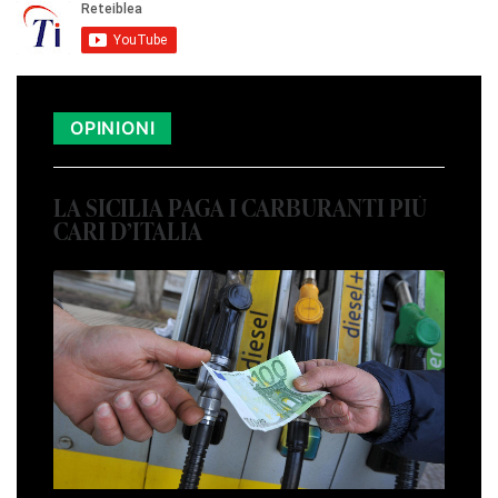
OPINIONI
LA SICILIA PAGA I CARBURANTI PIÙ
CARI D’ITALIA