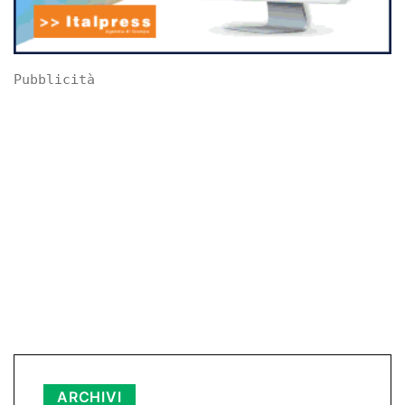
Pubblicità
Archivi
ARCHIVI