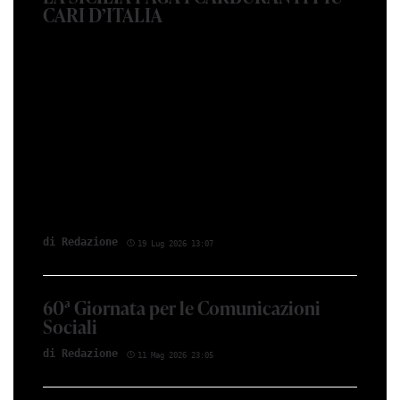
CARI D’ITALIA
di Redazione
19 Lug 2026 13:07
60ª Giornata per le Comunicazioni
Sociali
di Redazione
11 Mag 2026 23:05