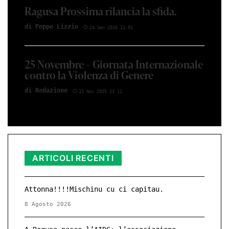
Ragusa Prossima rilancia la sfida.
di Peppe Lizzio
24 Gen 2026 11:01
25 Novembre – Giornata Internazionale
contro la Violenza di Genere
di Redazione
11 Nov 2025 23:11
ARTICOLI RECENTI
Attonna!!!!Mischinu cu ci capitau.
8 Agosto 2026