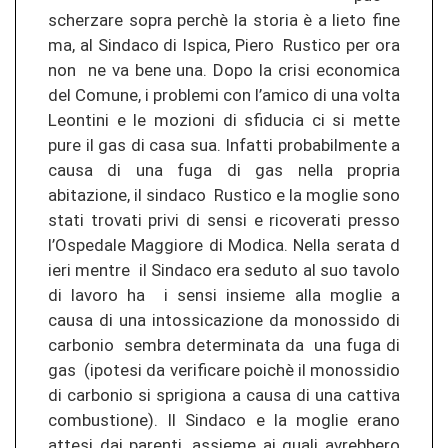
scherzare sopra perchè la storia è a lieto fine
ma, al Sindaco di Ispica, Piero Rustico per ora
non ne va bene una. Dopo la crisi economica
del Comune, i problemi con l’amico di una volta
Leontini e le mozioni di sfiducia ci si mette
pure il gas di casa sua. Infatti probabilmente a
causa di una fuga di gas nella propria
abitazione, il sindaco Rustico e la moglie sono
stati trovati privi di sensi e ricoverati presso
l’Ospedale Maggiore di Modica. Nella serata d
ieri mentre il Sindaco era seduto al suo tavolo
di lavoro ha i sensi insieme alla moglie a
causa di una intossicazione da monossido di
carbonio sembra determinata da una fuga di
gas (ipotesi da verificare poichè il monossidio
di carbonio si sprigiona a causa di una cattiva
combustione). Il Sindaco e la moglie erano
attesi dai parenti, assieme ai quali avrebbero