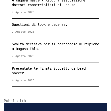
A Ragusa nasce l’AIDC: l’associazione
dottori commercialisti di Ragusa
7 Agosto 2026
Questioni di look e decenza.
7 Agosto 2026
Svolta decisiva per il parcheggio multipiano
a Ragusa Ibla.
7 Agosto 2026
Presentate le Finali Scudetto di beach
soccer
4 Agosto 2026
Pubblicità