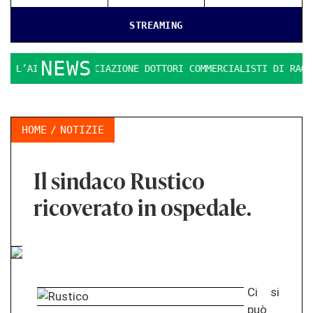
STREAMING
NEWS
’AIDC: L’ASSOCIAZIONE DOTTORI COMMERCIALISTI DI RAGUSA
HOME
NOTIZIE
Il sindaco Rustico
ricoverato in ospedale.
Ci si
può