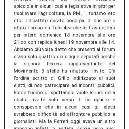
spicciole in alcuni casi e legislative in altri per
risollevare l’agricoltura, la PMI, il turismo etc
etc. Il dibattito durato poco più di due ore è
stato ripreso da Teleiblea che lo trasmetterà
per intero domenica 18 novembre alle ore
21,oo con replica lunedi 19 novembre alle 14.
Abbiamo più volte detto che presenti al forum
erano solo quattro dei cinque deputati perchè
la signora Ferrera rappresentante del
Movimento 5 stelle ha rifiutato l’invito. C’è
l’ordine scritto di Grillo indirizzato ai suoi
eletti, di non partecipare ad incontri pubblici.
Forse l’uomo di spettacolo vuole le luci della
ribalta rivolte solo verso di se oppure è
consapevole che in alcuni casi gli eletti
avrebbero difficoltà ad affrontare pubblico e
giornalisti. Ma la Ferreri oggi aveva un altro
impegno infatti è andata, senza però aver