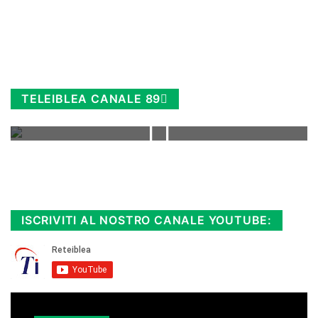
TELEIBLEA CANALE 89
Rimani sempre aggiornato, scopri la
Diretta TV e le repliche in streaming.
Cloicca qui!
.
ISCRIVITI AL NOSTRO CANALE YOUTUBE: