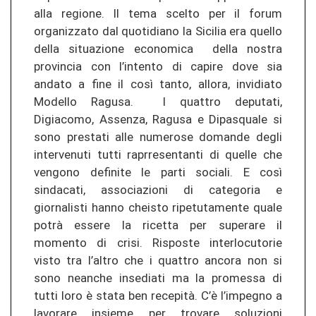
alla regione. Il tema scelto per il forum
organizzato dal quotidiano la Sicilia era quello
della situazione economica della nostra
provincia con l’intento di capire dove sia
andato a fine il così tanto, allora, invidiato
Modello Ragusa. I quattro deputati,
Digiacomo, Assenza, Ragusa e Dipasquale si
sono prestati alle numerose domande degli
intervenuti tutti raprresentanti di quelle che
vengono definite le parti sociali. E così
sindacati, associazioni di categoria e
giornalisti hanno cheisto ripetutamente quale
potrà essere la ricetta per superare il
momento di crisi. Risposte interlocutorie
visto tra l’altro che i quattro ancora non si
sono neanche insediati ma la promessa di
tutti loro è stata ben recepità. C’è l’impegno a
lavorare insieme per trovare soluzioni