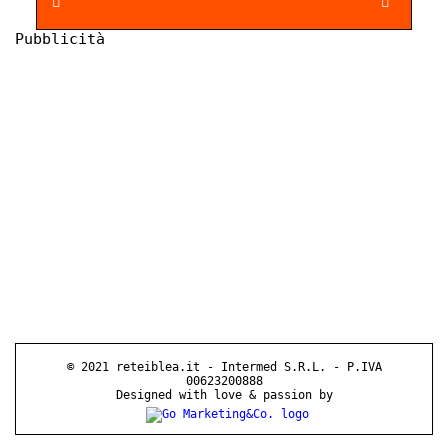
Pubblicità
© 2021 reteiblea.it - Intermed S.R.L. - P.IVA
00623200888
Designed with love & passion by