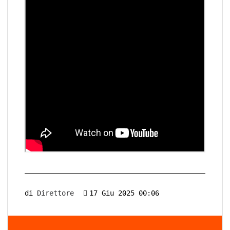
di
Direttore
17 Giu 2025 00:06