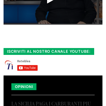
Rimani sempre aggiornato, scopri la
Diretta TV e le repliche in streaming.
Cloicca qui!
.
ISCRIVITI AL NOSTRO CANALE YOUTUBE:
OPINIONI
LA SICILIA PAGA I CARBURANTI PIÙ