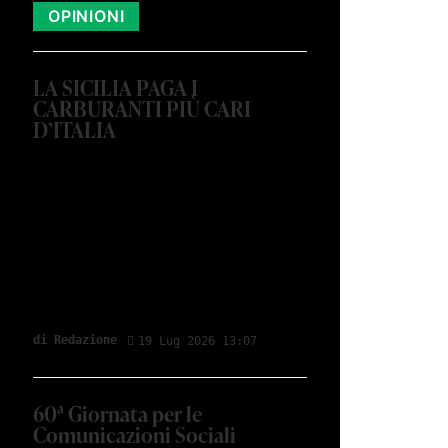
OPINIONI
LA SICILIA PAGA I
CARBURANTI PIÙ CARI
D’ITALIA
di Redazione
19 Lug 2026 13:07
60ª Giornata per le
Comunicazioni Sociali