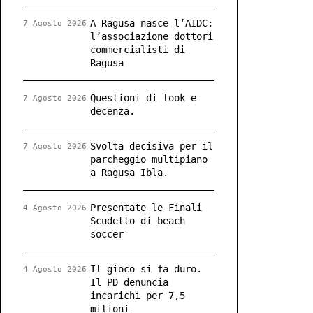
A Ragusa nasce l’AIDC:
7 Agosto 2026
l’associazione dottori
commercialisti di
Ragusa
Questioni di look e
7 Agosto 2026
decenza.
Svolta decisiva per il
7 Agosto 2026
parcheggio multipiano
a Ragusa Ibla.
Presentate le Finali
4 Agosto 2026
Scudetto di beach
soccer
Il gioco si fa duro.
4 Agosto 2026
Il PD denuncia
incarichi per 7,5
milioni