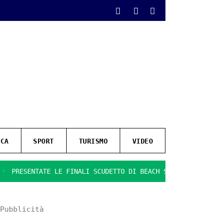
ICA
SPORT
TURISMO
VIDEO
SENTATE LE FINALI SCUDETTO DI BEACH SOCCER
IL GIOCO S
Pubblicità