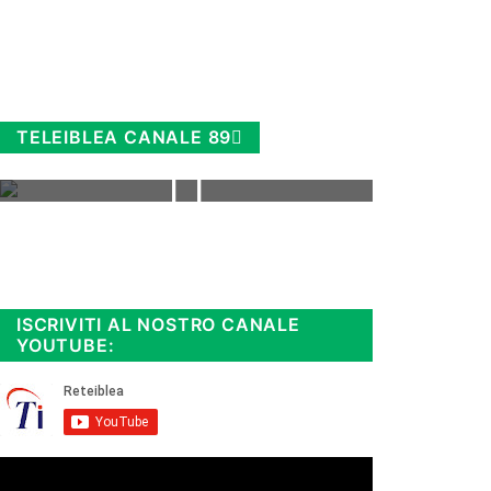
TELEIBLEA CANALE 89
Rimani sempre aggiornato, scopri
la
Diretta TV e le repliche in
streaming. Cloicca qui!
.
ISCRIVITI AL NOSTRO CANALE
YOUTUBE: