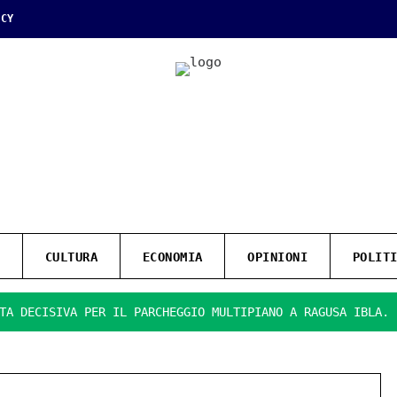
ICY
CULTURA
ECONOMIA
OPINIONI
POLIT
ISIVA PER IL PARCHEGGIO MULTIPIANO A RAGUSA IBLA.
PRE