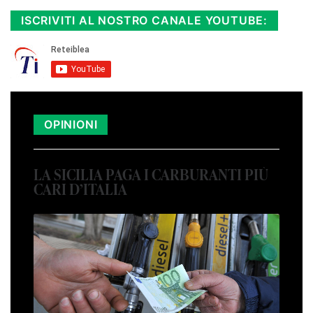
ISCRIVITI AL NOSTRO CANALE YOUTUBE:
OPINIONI
LA SICILIA PAGA I CARBURANTI PIÙ
CARI D’ITALIA