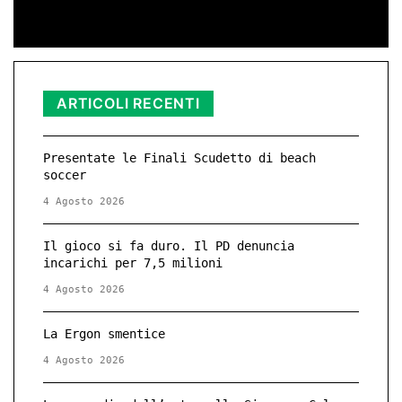
ARTICOLI RECENTI
Presentate le Finali Scudetto di beach
soccer
4 Agosto 2026
Il gioco si fa duro. Il PD denuncia
incarichi per 7,5 milioni
4 Agosto 2026
La Ergon smentice
4 Agosto 2026