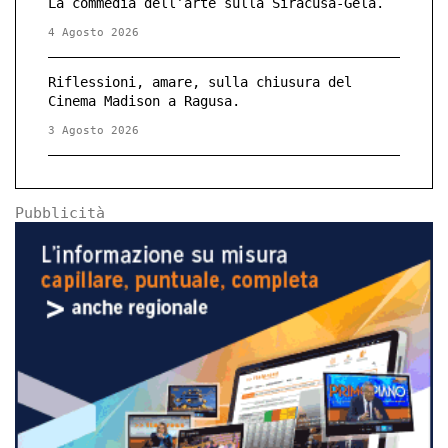
La commedia dell’arte sulla Siracusa-Gela.
4 Agosto 2026
Riflessioni, amare, sulla chiusura del
Cinema Madison a Ragusa.
3 Agosto 2026
Pubblicità