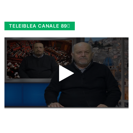
TELEIBLEA CANALE 89
Rimani sempre aggiornato, scopri la
Diretta TV e le repliche in streaming.
Cloicca qui!
.