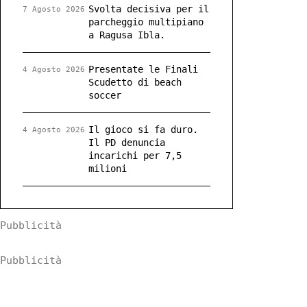
Svolta decisiva per il
7 Agosto 2026
parcheggio multipiano
a Ragusa Ibla.
Presentate le Finali
4 Agosto 2026
Scudetto di beach
soccer
Il gioco si fa duro.
4 Agosto 2026
Il PD denuncia
incarichi per 7,5
milioni
Pubblicità
Pubblicità