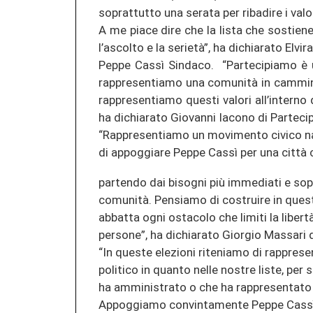
soprattutto una serata per ribadire i valo
A me piace dire che la lista che sostien
l’ascolto e la serietà”, ha dichiarato Elvi
Peppe Cassì Sindaco. “Partecipiamo è una
rappresentiamo una comunità in cammino
rappresentiamo questi valori all’interno
ha dichiarato Giovanni Iacono di Partec
“Rappresentiamo un movimento civico na
di appoggiare Peppe Cassì per una città
partendo dai bisogni più immediati e sop
comunità. Pensiamo di costruire in quest
abbatta ogni ostacolo che limiti la libertà
persone”, ha dichiarato Giorgio Massari
“In queste elezioni riteniamo di rappres
politico in quanto nelle nostre liste, per
ha amministrato o che ha rappresentato 
Appoggiamo convintamente Peppe Cassì 