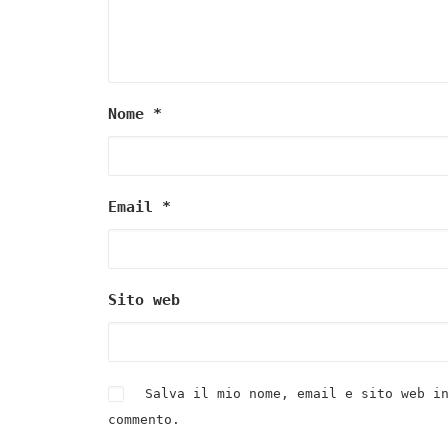
Nome
*
Email
*
Sito web
Salva il mio nome, email e sito web i
commento.