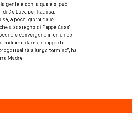
la gente e con la quale si può
i di De Luca per Ragusa.
usa, a pochi giorni dalle
iche a sostegno di Peppe Cassì
iscono e convergono in un unico
 intendiamo dare un supporto
 progettualità a lungo termine”, ha
erra Madre.