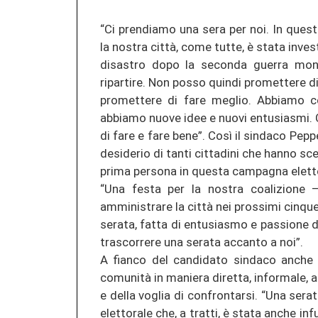
“Ci prendiamo una sera per noi. In que
la nostra città, come tutte, è stata inves
disastro dopo la seconda guerra mond
ripartire. Non posso quindi promettere d
promettere di fare meglio. Abbiamo co
abbiamo nuove idee e nuovi entusiasmi. 
di fare e fare bene”. Così il sindaco Pepp
desiderio di tanti cittadini che hanno sce
prima persona in questa campagna eletto
“Una festa per la nostra coalizione
amministrare la città nei prossimi cinque
serata, fatta di entusiasmo e passione 
trascorrere una serata accanto a noi”.
A fianco del candidato sindaco anche g
comunità in maniera diretta, informale, a
e della voglia di confrontarsi. “Una ser
elettorale che, a tratti, è stata anche i