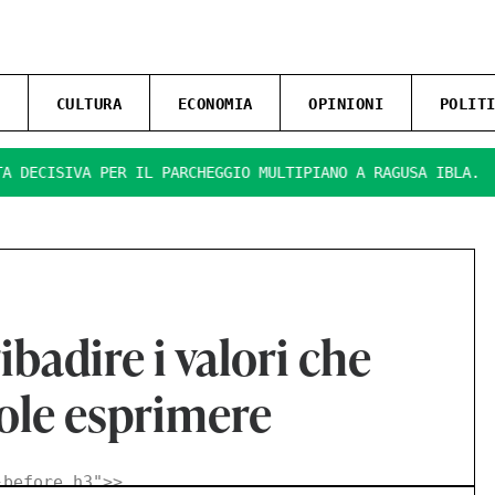
CULTURA
ECONOMIA
OPINIONI
POLIT
ISIVA PER IL PARCHEGGIO MULTIPIANO A RAGUSA IBLA.
PRE
ibadire i valori che
uole esprimere
-before h3">
>