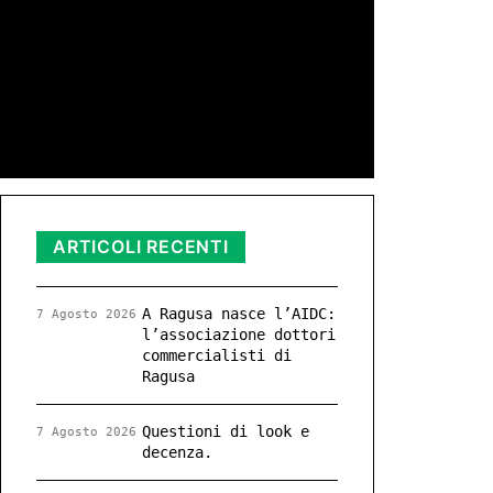
di Redazione
11 Nov 2025 23:11
ARTICOLI RECENTI
A Ragusa nasce l’AIDC:
7 Agosto 2026
l’associazione dottori
commercialisti di
Ragusa
Questioni di look e
7 Agosto 2026
decenza.