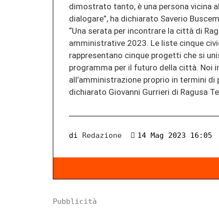
dimostrato tanto, è una persona vicina al
dialogare”, ha dichiarato Saverio Buscem
“Una serata per incontrare la città di Rag
amministrative 2023. Le liste cinque civ
rappresentano cinque progetti che si un
programma per il futuro della città. Noi
all’amministrazione proprio in termini di
dichiarato Giovanni Gurrieri di Ragusa T
di
Redazione
14 Mag 2023 16:05
Pubblicità