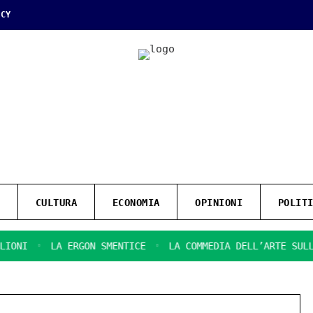
ICY
CULTURA
ECONOMIA
OPINIONI
POLIT
LA ERGON SMENTICE
LA COMMEDIA DELL’ARTE SULLA SIR