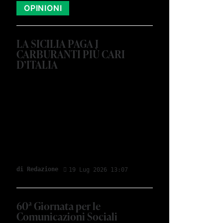
OPINIONI
LA SICILIA PAGA I
CARBURANTI PIÙ CARI
D’ITALIA
di Redazione
19 Lug 2026 13:07
60ª Giornata per le
Comunicazioni Sociali