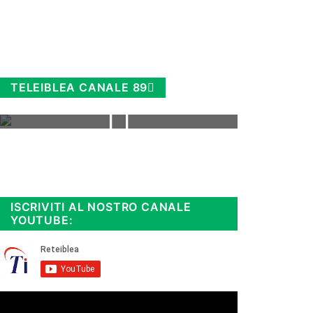
TELEIBLEA CANALE 89
Rimani sempre aggiornato, scopri
la
Diretta TV e le repliche in
streaming. Cloicca qui!
.
ISCRIVITI AL NOSTRO CANALE
YOUTUBE: