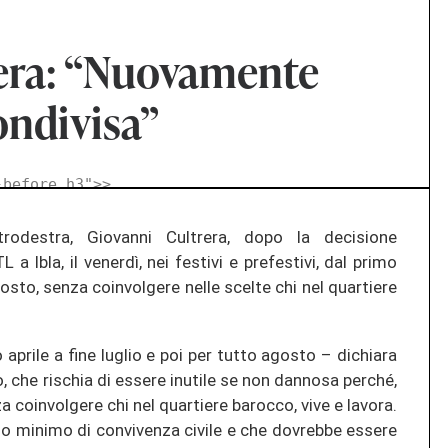
rera: “Nuovamente
ondivisa”
-before h3">
>
rodestra, Giovanni Cultrera, dopo la decisione
 a Ibla, il venerdì, nei festivi e prefestivi, dal primo
Agosto, senza coinvolgere nelle scelte chi nel quartiere
 aprile a fine luglio e poi per tutto agosto – dichiara
, che rischia di essere inutile se non dannosa perché,
za coinvolgere chi nel quartiere barocco, vive e lavora.
ipio minimo di convivenza civile e che dovrebbe essere