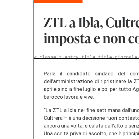
ZTL a Ibla, Cult
imposta e non c
< class="t-entry-title title-giornale
Parla il candidato sindaco del cent
dell’amministrazione di ripristinare la ZTL
aprile sino a fine luglio e poi per tutto 
barocco lavora e vive.
“La ZTL a Ibla nei fine settimana dall’uno
Cultrera – è una decisione fuori contesto
ancora una volta, è calata dall’alto e sen
Una scelta priva di ascolto, che è princ