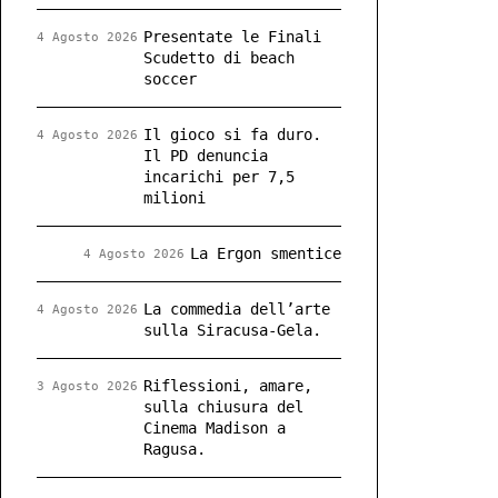
Presentate le Finali
4 Agosto 2026
Scudetto di beach
soccer
Il gioco si fa duro.
4 Agosto 2026
Il PD denuncia
incarichi per 7,5
milioni
La Ergon smentice
4 Agosto 2026
La commedia dell’arte
4 Agosto 2026
sulla Siracusa-Gela.
Riflessioni, amare,
3 Agosto 2026
sulla chiusura del
Cinema Madison a
Ragusa.