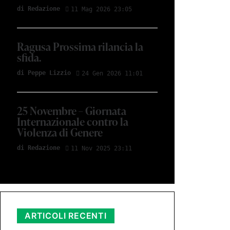
di Redazione
11 Mag 2026 23:05
Ragusa Prossima rilancia la
sfida.
di Peppe Lizzio
24 Gen 2026 11:01
25 Novembre – Giornata
Internazionale contro la
Violenza di Genere
di Redazione
11 Nov 2025 23:11
ARTICOLI RECENTI