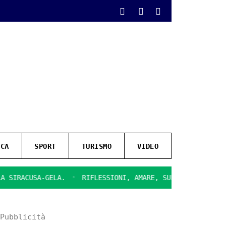
ICA
SPORT
TURISMO
VIDEO
ACUSA-GELA.
RIFLESSIONI, AMARE, SULLA CHIUSURA DEL CI
Pubblicità