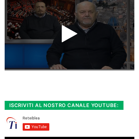
Rimani sempre aggiornato, scopri la
Diretta TV e le repliche in streaming.
Cloicca qui!
.
ISCRIVITI AL NOSTRO CANALE YOUTUBE: