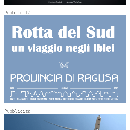
Pubblicità
Pubblicità