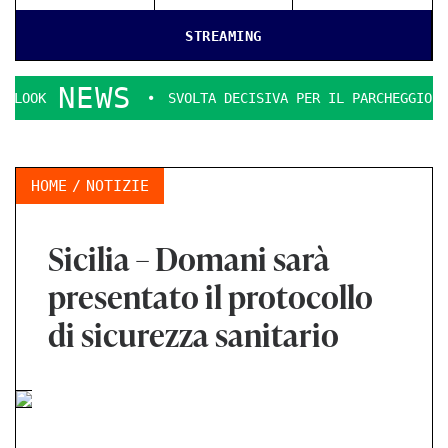
STREAMING
NEWS
ZA.
SVOLTA DECISIVA PER IL PARCHEGGIO MULTIPIANO A RA
HOME
NOTIZIE
Sicilia – Domani sarà
presentato il protocollo
di sicurezza sanitario