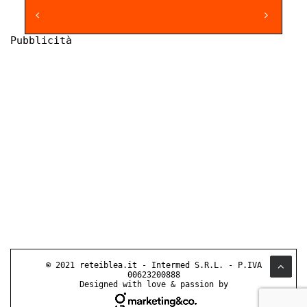
Pubblicità
© 2021 reteiblea.it - Intermed S.R.L. - P.IVA
00623200888
Designed with love & passion by