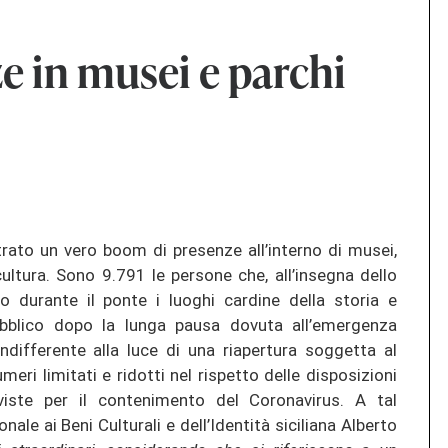
e in musei e parchi
gistrato un vero boom di presenze all’interno di musei,
a cultura. Sono 9.791 le persone che, all’insegna dello
to durante il ponte i luoghi cardine della storia e
 pubblico dopo la lunga pausa dovuta all’emergenza
ndifferente alla luce di una riapertura soggetta al
eri limitati e ridotti nel rispetto delle disposizioni
eviste per il contenimento del Coronavirus. A tal
ale ai Beni Culturali e dell’Identità siciliana Alberto