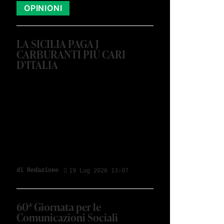
OPINIONI
LA SICILIA PAGA I
CARBURANTI PIÙ CARI
D’ITALIA
di Redazione
19 Lug 2026 13:07
60ª Giornata per le
Comunicazioni Sociali