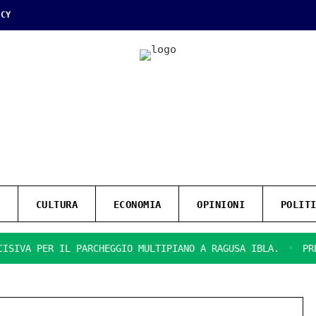
ICY
CULTURA
ECONOMIA
OPINIONI
POLIT
A PER IL PARCHEGGIO MULTIPIANO A RAGUSA IBLA.
PRESENT