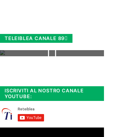
TELEIBLEA CANALE 89
Rimani sempre aggiornato, scopri
la
Diretta TV e le repliche in
streaming. Cloicca qui!
.
ISCRIVITI AL NOSTRO CANALE
YOUTUBE: