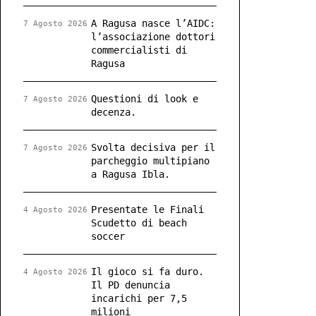
A Ragusa nasce l’AIDC:
7 Agosto 2026
l’associazione dottori
commercialisti di
Ragusa
Questioni di look e
7 Agosto 2026
decenza.
Svolta decisiva per il
7 Agosto 2026
parcheggio multipiano
a Ragusa Ibla.
Presentate le Finali
4 Agosto 2026
Scudetto di beach
soccer
Il gioco si fa duro.
4 Agosto 2026
Il PD denuncia
incarichi per 7,5
milioni