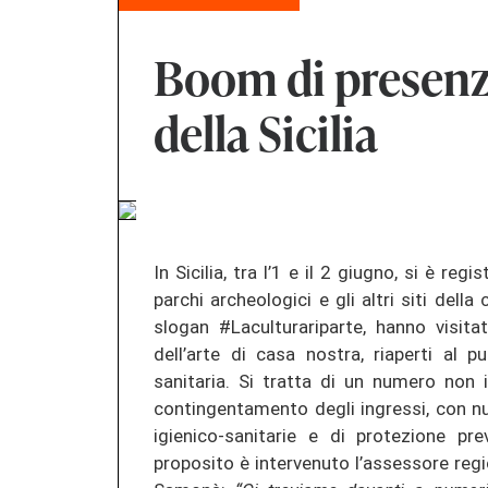
Boom di presenz
della Sicilia
In Sicilia, tra l’1 e il 2 giugno, si è re
parchi archeologici e gli altri siti dell
slogan #Laculturariparte, hanno visita
dell’arte di casa nostra, riaperti al
sanitaria. Si tratta di un numero non i
contingentamento degli ingressi, con num
igienico-sanitarie e di protezione pr
proposito è intervenuto l’assessore region