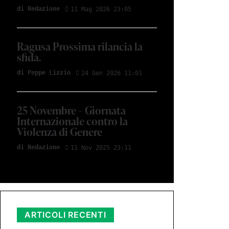
di Redazione
11 Mag 2026 23:05
Ragusa Prossima rilancia la
sfida.
di Peppe Lizzio
24 Gen 2026 11:01
25 Novembre – Giornata
Internazionale contro la
Violenza di Genere
di Redazione
11 Nov 2025 23:11
ARTICOLI RECENTI