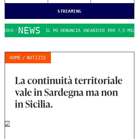
STREAMING
NEWS
 SI FA DURO. IL PD DENUNCIA INCARICHI PER 7,5 MILIONI
HOME
NOTIZIE
La continuità territoriale
vale in Sardegna ma non
in Sicilia.