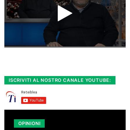
Rimani sempre aggiornato, scopri la
Diretta TV e le repliche in streaming.
Cloicca qui!
.
ISCRIVITI AL NOSTRO CANALE YOUTUBE:
OPINIONI