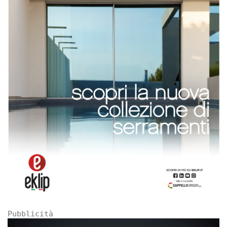
Pubblicità