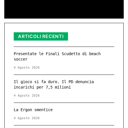
ARTICOLI RECENTI
Presentate le Finali Scudetto di beach
soccer
4 Agosto 2026
Il gioco si fa duro. Il PD denuncia
incarichi per 7,5 milioni
4 Agosto 2026
La Ergon smentice
4 Agosto 2026