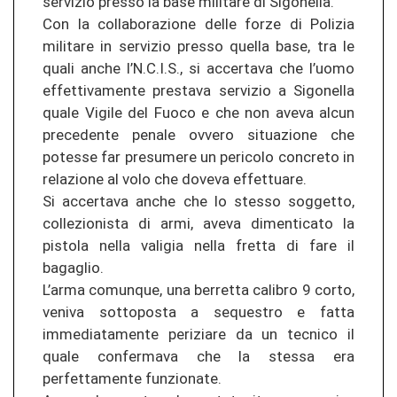
servizio presso la base militare di Sigonella.
Con la collaborazione delle forze di Polizia
militare in servizio presso quella base, tra le
quali anche l’N.C.I.S., si accertava che l’uomo
effettivamente prestava servizio a Sigonella
quale Vigile del Fuoco e che non aveva alcun
precedente penale ovvero situazione che
potesse far presumere un pericolo concreto in
relazione al volo che doveva effettuare.
Si accertava anche che lo stesso soggetto,
collezionista di armi, aveva dimenticato la
pistola nella valigia nella fretta di fare il
bagaglio.
L’arma comunque, una berretta calibro 9 corto,
veniva sottoposta a sequestro e fatta
immediatamente periziare da un tecnico il
quale confermava che la stessa era
perfettamente funzionate.