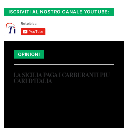
Cloicca qui!
.
ISCRIVITI AL NOSTRO CANALE YOUTUBE:
OPINIONI
LA SICILIA PAGA I CARBURANTI PIÙ
CARI D’ITALIA