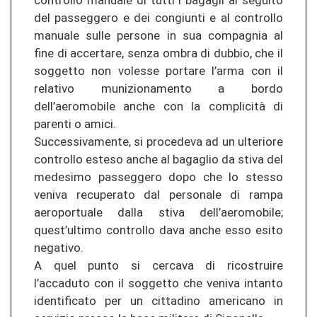
controllo manuale di tutti i bagagli al seguito
del passeggero e dei congiunti e al controllo
manuale sulle persone in sua compagnia al
fine di accertare, senza ombra di dubbio, che il
soggetto non volesse portare l’arma con il
relativo munizionamento a bordo
dell’aeromobile anche con la complicità di
parenti o amici.
Successivamente, si procedeva ad un ulteriore
controllo esteso anche al bagaglio da stiva del
medesimo passeggero dopo che lo stesso
veniva recuperato dal personale di rampa
aeroportuale dalla stiva dell’aeromobile;
quest’ultimo controllo dava anche esso esito
negativo.
A quel punto si cercava di ricostruire
l’accaduto con il soggetto che veniva intanto
identificato per un cittadino americano in