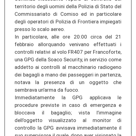
territorio degli uomini della Polizia di Stato del
Commissariato di Comiso ed in particolare
degli operatori di Polizia di Frontiera impiegati
presso lo scalo aereo.
In particolare, alle ore 20:00 circa del 21
febbraio allorquando venivano effettuati i
controlli relativi al volo FR407 per Francoforte,
una GPG della Soaco Security, in servizio come
addetto ai controlli al macchinario radiogeno
dei bagagli a mano dei passeggeri in partenza,
notava la presenza di un oggetto che
sembrava un’arma da fuoco.
Immediatamente la GPG applicava le
procedure previste in caso di emergenza e
bloccava il bagaglio; vista l’immagine
dell’oggetto visualizzato al monitor di
controllo la GPG avvisava immediatamente il
suo supervisore il quale, dopo aver visionato la