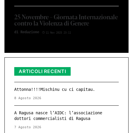
25 Novembre – Giornata Internazionale
contro la Violenza di Genere
di Red­azio­ne
11 Nov 2025 23:11
ARTICOLI RECENTI
Attonna!!!!Mischinu cu ci capitau.
8 Agosto 2026
A Ragusa nasce l’AIDC: l’associazione
dottori commercialisti di Ragusa
7 Agosto 2026