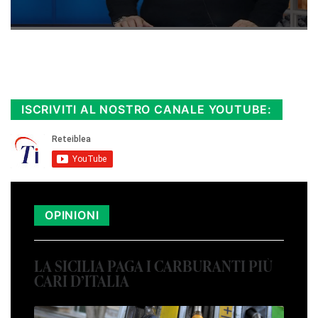
Rimani sempre aggiornato, scopri la
Diretta TV e le repliche in streaming.
Cloicca qui!
.
ISCRIVITI AL NOSTRO CANALE YOUTUBE:
OPINIONI
LA SICILIA PAGA I CARBURANTI PIÙ
CARI D’ITALIA