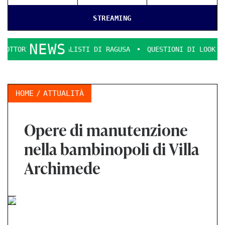
STREAMING
NEWS
MMERCIALISTI DI RAGUSA
QUESTIONI DI LOOK E DECENZA.
HOME
ATTUALITÀ
Opere di manutenzione
nella bambinopoli di Villa
Archimede