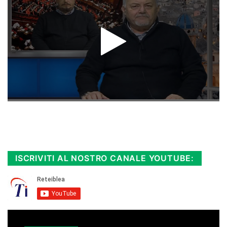
Rimani sempre aggiornato, scopri la
Diretta TV e le repliche in streaming.
Cloicca qui!
.
ISCRIVITI AL NOSTRO CANALE YOUTUBE: