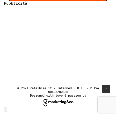
Pubblicità
© 2021 reteiblea.it - Intermed S.R.L. - P.IVA
00623200888
Designed with love & passion by