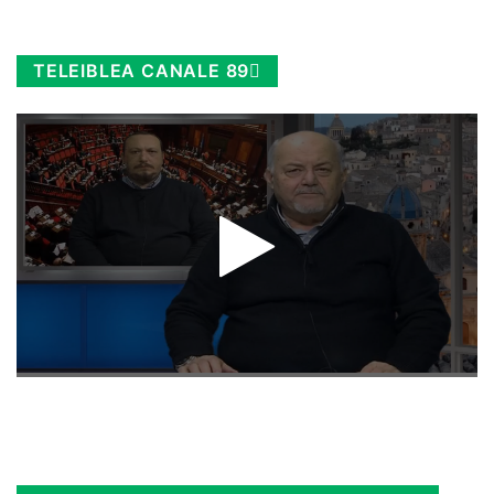
TELEIBLEA CANALE 89
Rimani sempre aggiornato, scopri la
Diretta TV e le repliche in streaming.
Cloicca qui!
.