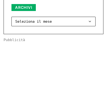
Archivi
ARCHIVI
Pubblicità