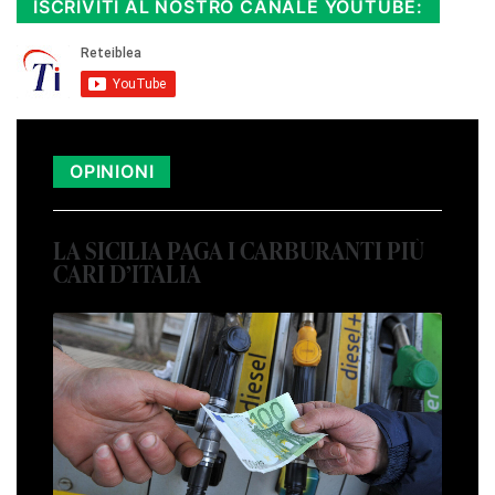
ISCRIVITI AL NOSTRO CANALE YOUTUBE:
OPINIONI
LA SICILIA PAGA I CARBURANTI PIÙ
CARI D’ITALIA